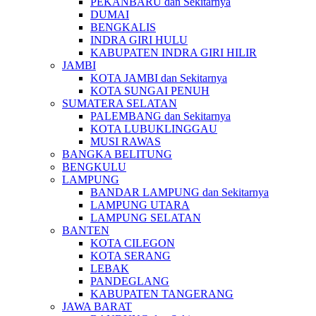
PEKANBARU dan Sekitarnya
DUMAI
BENGKALIS
INDRA GIRI HULU
KABUPATEN INDRA GIRI HILIR
JAMBI
KOTA JAMBI dan Sekitarnya
KOTA SUNGAI PENUH
SUMATERA SELATAN
PALEMBANG dan Sekitarnya
KOTA LUBUKLINGGAU
MUSI RAWAS
BANGKA BELITUNG
BENGKULU
LAMPUNG
BANDAR LAMPUNG dan Sekitarnya
LAMPUNG UTARA
LAMPUNG SELATAN
BANTEN
KOTA CILEGON
KOTA SERANG
LEBAK
PANDEGLANG
KABUPATEN TANGERANG
JAWA BARAT