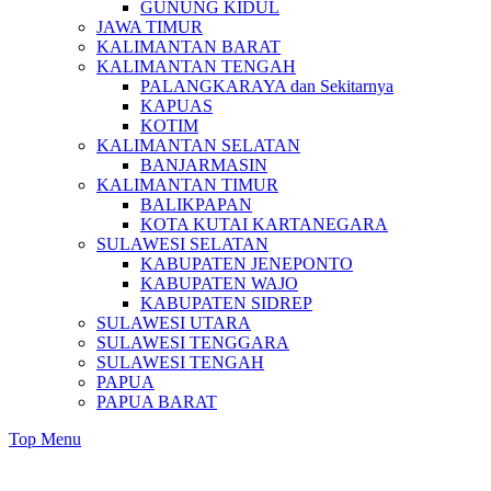
GUNUNG KIDUL
JAWA TIMUR
KALIMANTAN BARAT
KALIMANTAN TENGAH
PALANGKARAYA dan Sekitarnya
KAPUAS
KOTIM
KALIMANTAN SELATAN
BANJARMASIN
KALIMANTAN TIMUR
BALIKPAPAN
KOTA KUTAI KARTANEGARA
SULAWESI SELATAN
KABUPATEN JENEPONTO
KABUPATEN WAJO
KABUPATEN SIDREP
SULAWESI UTARA
SULAWESI TENGGARA
SULAWESI TENGAH
PAPUA
PAPUA BARAT
Top Menu