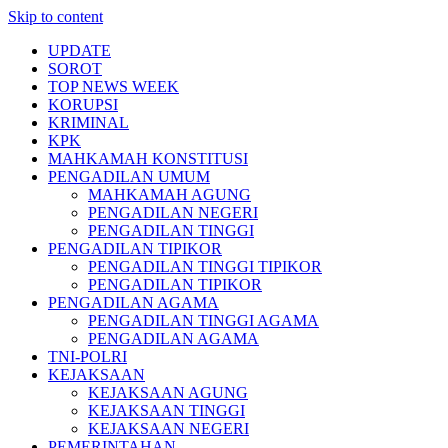
Skip to content
UPDATE
SOROT
TOP NEWS WEEK
KORUPSI
KRIMINAL
KPK
MAHKAMAH KONSTITUSI
PENGADILAN UMUM
MAHKAMAH AGUNG
PENGADILAN NEGERI
PENGADILAN TINGGI
PENGADILAN TIPIKOR
PENGADILAN TINGGI TIPIKOR
PENGADILAN TIPIKOR
PENGADILAN AGAMA
PENGADILAN TINGGI AGAMA
PENGADILAN AGAMA
TNI-POLRI
KEJAKSAAN
KEJAKSAAN AGUNG
KEJAKSAAN TINGGI
KEJAKSAAN NEGERI
PEMERINTAHAN