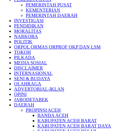
PEMERINTAH PUSAT
KEMENTERIAN
PEMERINTAH DAERAH
INVESTIGASI
PENDIDIKAN
MORALITAS
NARKOBA
POLITIK
ORPOL ORMAS ORPROF OKP DAN LSM
TOKOH
PILKADA
MEDIA SOSIAL
DISCLAIMER
INTERNASIONAL
SENI & BUDAYA
OLAHRAGA
ADVERTORIAL-IKLAN
OPINI
JABODETABEK
DAERAH
PROPINSI ACEH
BANDA ACEH
KABUPATEN ACEH BARAT
KABUPATEN ACEH BARAT DAYA