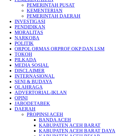
PEMERINTAH PUSAT
KEMENTERIAN
PEMERINTAH DAERAH
INVESTIGASI
PENDIDIKAN
MORALITAS
NARKOBA
POLITIK
ORPOL ORMAS ORPROF OKP DAN LSM
TOKOH
PILKADA
MEDIA SOSIAL
DISCLAIMER
INTERNASIONAL
SENI & BUDAYA
OLAHRAGA
ADVERTORIAL-IKLAN
OPINI
JABODETABEK
DAERAH
PROPINSI ACEH
BANDA ACEH
KABUPATEN ACEH BARAT
KABUPATEN ACEH BARAT DAYA