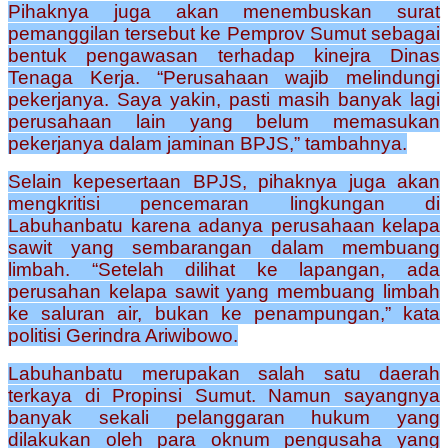
Pihaknya juga akan menembuskan surat
pemanggilan tersebut ke Pemprov Sumut sebagai
bentuk pengawasan terhadap kinejra Dinas
Tenaga Kerja. “Perusahaan wajib melindungi
pekerjanya. Saya yakin, pasti masih banyak lagi
perusahaan lain yang belum memasukan
pekerjanya dalam jaminan BPJS,” tambahnya.
Selain kepesertaan BPJS, pihaknya juga akan
mengkritisi pencemaran lingkungan di
Labuhanbatu karena adanya perusahaan kelapa
sawit yang sembarangan dalam membuang
limbah. “Setelah dilihat ke lapangan, ada
perusahan kelapa sawit yang membuang limbah
ke saluran air, bukan ke penampungan,” kata
politisi Gerindra Ariwibowo.
Labuhanbatu merupakan salah satu daerah
terkaya di Propinsi Sumut. Namun sayangnya
banyak sekali pelanggaran hukum yang
dilakukan oleh para oknum pengusaha yang