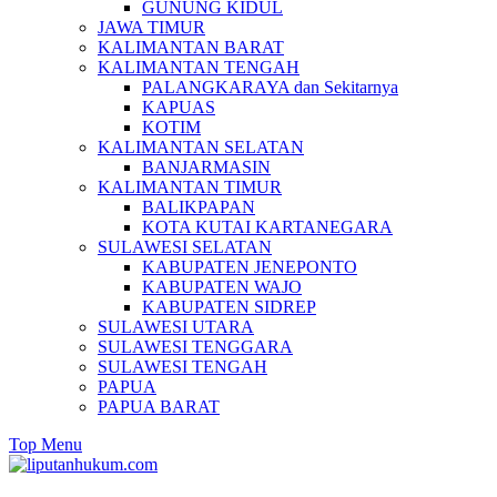
GUNUNG KIDUL
JAWA TIMUR
KALIMANTAN BARAT
KALIMANTAN TENGAH
PALANGKARAYA dan Sekitarnya
KAPUAS
KOTIM
KALIMANTAN SELATAN
BANJARMASIN
KALIMANTAN TIMUR
BALIKPAPAN
KOTA KUTAI KARTANEGARA
SULAWESI SELATAN
KABUPATEN JENEPONTO
KABUPATEN WAJO
KABUPATEN SIDREP
SULAWESI UTARA
SULAWESI TENGGARA
SULAWESI TENGAH
PAPUA
PAPUA BARAT
Top Menu