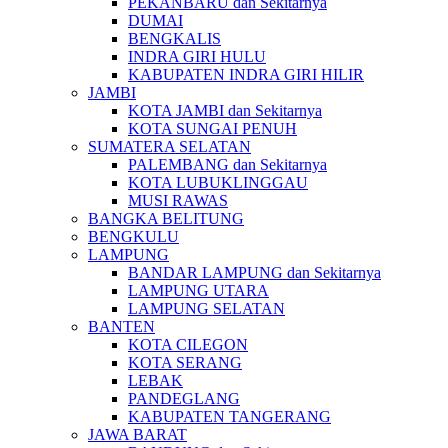
PEKANBARU dan Sekitarnya
DUMAI
BENGKALIS
INDRA GIRI HULU
KABUPATEN INDRA GIRI HILIR
JAMBI
KOTA JAMBI dan Sekitarnya
KOTA SUNGAI PENUH
SUMATERA SELATAN
PALEMBANG dan Sekitarnya
KOTA LUBUKLINGGAU
MUSI RAWAS
BANGKA BELITUNG
BENGKULU
LAMPUNG
BANDAR LAMPUNG dan Sekitarnya
LAMPUNG UTARA
LAMPUNG SELATAN
BANTEN
KOTA CILEGON
KOTA SERANG
LEBAK
PANDEGLANG
KABUPATEN TANGERANG
JAWA BARAT