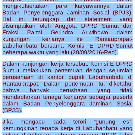
mengikutsertakan para karyawannya dalam
Badan Penyelenggara Jaminan Sosial (BPJS).
Hal ini terungkap dari statetment yang
disampaikan oleh Anggota DPRD Sumut dari
Fraksi Partai Gerindra Ariwibowo dalam
kunjungan kerjanya ke Rantauprapat-
Labuhanbatu bersama Komisi E DPRD-Sumut
beberapa waktu yang lalu (29/09/2016-Red).
Dalam kunjungan kerja tersebut, Komisi E DPRD
Sumut melakukan pertemuan dengan sejumlah
perusahaan di kantor bupati Labuhanbatu di
Rantauprapat. Dalam pertemuan itu, diketahui
bahwa banyak perushaan yang tidak
mendaptarkan tenaga kerjanya sebagai peserta
dalam Badan Penyelenggara Jaminan Sosial
(BPJS).
Jika mengacu pada terori “gunung es”,
kemungkinan tenaga kerja di Labuhanbatu yang
belum didaftarkan sebagai peserta BPJS lebih