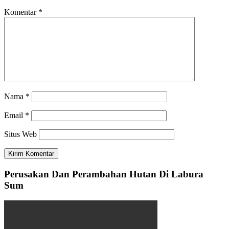
Komentar
*
Nama
*
Email
*
Situs Web
Perusakan Dan Perambahan Hutan Di Labura
Sum