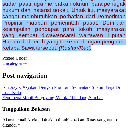
sudah pasti juga melibatkan oknum para penegak
hukum dan instansi terkait. Untuk itu, masyarakat
sangat membutuhkan perhatian dari Pemerintah
Propinsi maupun pemerintah pusat. Demikian
kesimpulan pendapat para tokoh masyarakat
yang sempat diwawancarai wartawan Liputan
Hukum di daerah yang terkenal dengan penghasil
Kelapa Sawit tersebut.
(Ruslan/Red)
Posted Under
Uncategorized
Post navigation
Istri Asyik-Asyikan Dengan Pria Lain Sementara Suami Kerja Di
Luar Kota
Fenomena Mobil Bergoyang Marak Di Padang-Sumbar
Tinggalkan Balasan
Alamat email Anda tidak akan dipublikasikan.
Ruas yang wajib
ditandai
*