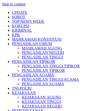
Skip to content
UPDATE
SOROT
TOP NEWS WEEK
KORUPSI
KRIMINAL
KPK
MAHKAMAH KONSTITUSI
PENGADILAN UMUM
MAHKAMAH AGUNG
PENGADILAN NEGERI
PENGADILAN TINGGI
PENGADILAN TIPIKOR
PENGADILAN TINGGI TIPIKOR
PENGADILAN TIPIKOR
PENGADILAN AGAMA
PENGADILAN TINGGI AGAMA
PENGADILAN AGAMA
TNI-POLRI
KEJAKSAAN
KEJAKSAAN AGUNG
KEJAKSAAN TINGGI
KEJAKSAAN NEGERI
PEMERINTAHAN