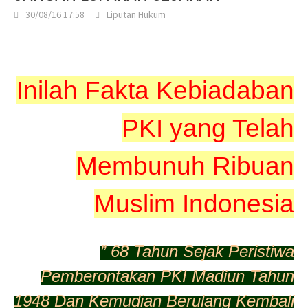
30/08/16 17:58
Liputan Hukum
Inilah Fakta Kebiadaban
PKI yang Telah
Membunuh Ribuan
Muslim Indonesia
” 68 Tahun Sejak Peristiwa
Pemberontakan PKI Madiun Tahun
1948 Dan Kemudian Berulang Kembali