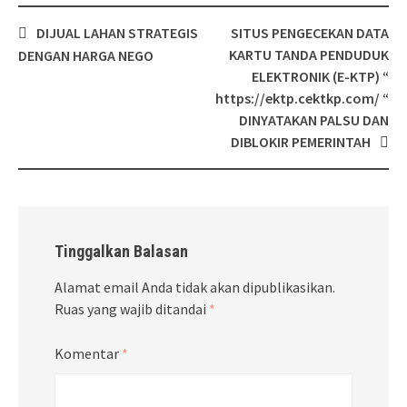
Post
DIJUAL LAHAN STRATEGIS
SITUS PENGECEKAN DATA
navigation
KARTU TANDA PENDUDUK
DENGAN HARGA NEGO
ELEKTRONIK (E-KTP) “
https://ektp.cektkp.com/ “
DINYATAKAN PALSU DAN
DIBLOKIR PEMERINTAH
Tinggalkan Balasan
Alamat email Anda tidak akan dipublikasikan.
Ruas yang wajib ditandai
*
Komentar
*