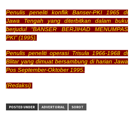
Penulis peneliti konflik Banser-PKI 1965 di
Jawa Tengah yang diterbitkan dalam buku
berjudul “BANSER BERJIHAD MENUMPAS
PKI” (1995).
Penulis peneliti operasi Trisula 1966-1968 di
Blitar yang dimuat bersambung di harian Jawa
Pos September-Oktober 1995
.
(Redaksi)
POSTED UNDER
ADVERTORIAL
SOROT