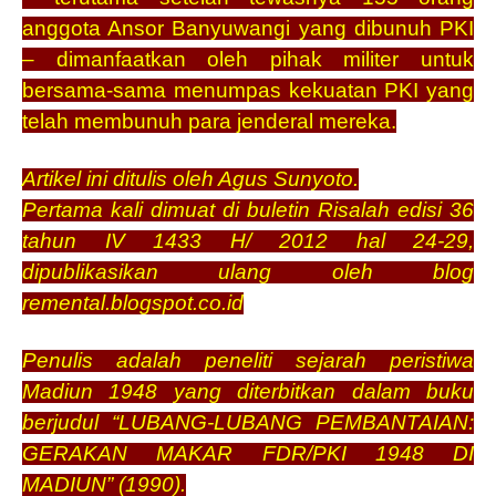
anggota Ansor Banyuwangi yang dibunuh PKI
– dimanfaatkan oleh pihak militer untuk
bersama-sama menumpas kekuatan PKI yang
telah membunuh para jenderal mereka.
Artikel ini ditulis oleh Agus Sunyoto.
Pertama kali dimuat di buletin Risalah edisi 36
tahun IV 1433 H/ 2012 hal 24-29,
dipublikasikan ulang oleh blog
remental.blogspot.co.id
Penulis adalah peneliti sejarah peristiwa
Madiun 1948 yang diterbitkan dalam buku
berjudul “LUBANG-LUBANG PEMBANTAIAN:
GERAKAN MAKAR FDR/PKI 1948 DI
MADIUN” (1990).