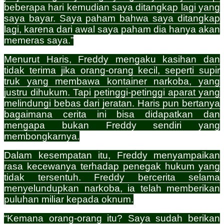
beberapa hari kemudian saya ditangkap lagi yang
saya bayar. Saya paham bahwa saya ditangkap
lagi, karena dari awal saya paham dia hanya akan
memeras saya.”
Menurut Haris, Freddy mengaku kasihan dan
tidak terima jika orang-orang kecil, seperti supir
truk yang membawa kontainer narkoba, yang
justru dihukum. Tapi petinggi-petinggi aparat yang
melindungi bebas dari jeratan. Haris pun bertanya
bagaimana cerita ini bisa didapatkan dan
mengapa bukan Freddy sendiri yang
membongkarnya.
Dalam kesempatan itu, Freddy menyampaikan
rasa kecewanya terhadap penegak hukum yang
tidak tersentuh. Freddy bercerita selama
menyelundupkan narkoba, ia telah memberikan
puluhan miliar kepada oknum.
“Kemana orang-orang itu? Saya sudah berikan