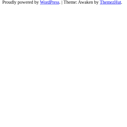
Proudly powered by
WordPress
.
|
Theme: Awaken by
ThemezHut
.