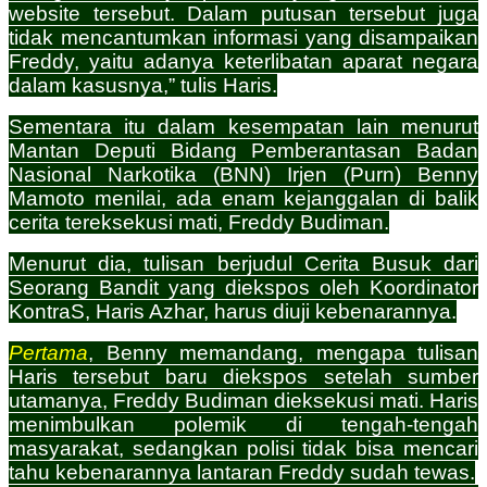
website tersebut. Dalam putusan tersebut juga
tidak mencantumkan informasi yang disampaikan
Freddy, yaitu adanya keterlibatan aparat negara
dalam kasusnya,” tulis Haris.
Sementara itu dalam kesempatan lain menurut
Mantan Deputi Bidang Pemberantasan Badan
Nasional Narkotika (BNN) Irjen (Purn) Benny
Mamoto menilai, ada enam kejanggalan di balik
cerita tereksekusi mati, Freddy Budiman.
Menurut dia, tulisan berjudul Cerita Busuk dari
Seorang Bandit yang diekspos oleh Koordinator
KontraS, Haris Azhar, harus diuji kebenarannya.
Pertama
, Benny memandang, mengapa tulisan
Haris tersebut baru diekspos setelah sumber
utamanya, Freddy Budiman dieksekusi mati. Haris
menimbulkan polemik di tengah-tengah
masyarakat, sedangkan polisi tidak bisa mencari
tahu kebenarannya lantaran Freddy sudah tewas.