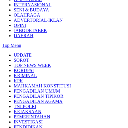
INTERNASIONAL
SENI & BUDAYA
OLAHRAGA
ADVERTORIAL-IKLAN
OPINI
JABODETABEK
DAERAH
Top Menu
UPDATE
SOROT
TOP NEWS WEEK
KORUPSI
KRIMINAL
KPK
MAHKAMAH KONSTITUSI
PENGADILAN UMUM
PENGADILAN TIPIKOR
PENGADILAN AGAMA
TNI-POLRI
KEJAKSAAN
PEMERINTAHAN
INVESTIGASI
PENDIDIKAN