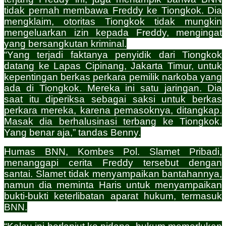
tidak pernah membawa Freddy ke Tiongkok. Dia
mengklaim, otoritas Tiongkok tidak mungkin
mengeluarkan izin kepada Freddy, mengingat
yang bersangkutan kriminal.
“Yang terjadi faktanya penyidik dari Tiongkok
datang ke Lapas Cipinang, Jakarta Timur, untuk
kepentingan berkas perkara pemilik narkoba yang
ada di Tiongkok. Mereka ini satu jaringan. Dia
saat itu diperiksa sebagai saksi untuk berkas
perkara mereka, karena pemasoknya, ditangkap.
Masak dia berhalusinasi terbang ke Tiongkok.
Yang benar aja,” tandas Benny.
Humas BNN, Kombes Pol. Slamet Pribadi,
menanggapi cerita Freddy tersebut dengan
santai. Slamet tidak menyampaikan bantahannya,
namun dia meminta Haris untuk menyampaikan
bukti-bukti keterlibatan aparat hukum, termasuk
BNN.