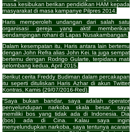
masa kesibukan berikan pendidikan HAM kepada
masyarakat di masa kampanye Pilpres 2014.
Haris memperoleh undangan dari salah satu
organisasi gereja yang aktif memberikan
pendampingan rohani di Lapas Nusakambangan.
Dalam kesempatan itu, Haris antara lain bertemu
dengan John Refra alias John Kei. Ia juga sempat
bertemu dengan Rodrigo Gularte, terpidana mati
gelombang kedua, April 2015.
Berikut cerita Freddy Budiman dalam percakapan
itu seperti dituliskan Haris Azhar di akun Twitter
Kontras, Kamis (29/07/2016-Red).
“Saya bukan bandar, saya adalah operator
penyelundupan narkoba skala besar, saya
memiliki bos yang tidak ada di Indonesia. Dia
(bos) ada di Cina. Kalau saya ingin
menyelundupkan narkoba, saya tentunya acarain