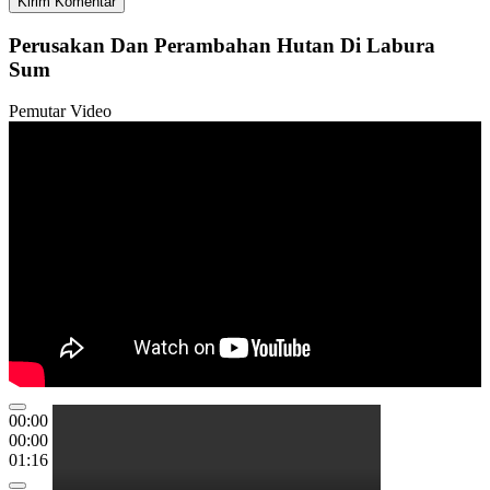
Perusakan Dan Perambahan Hutan Di Labura
Sum
Pemutar Video
00:00
00:00
01:16