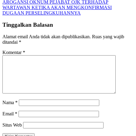
AROGANSI OKNUM PEJABAT OJK TERHADAP
WARTAWAN KETIKA AKAN MENGKONFIRMASI
DUGAAN PERSELINGKUHANNYA
Tinggalkan Balasan
Alamat email Anda tidak akan dipublikasikan.
Ruas yang wajib
ditandai
*
Komentar
*
Nama
*
Email
*
Situs Web