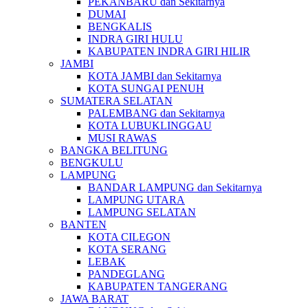
PEKANBARU dan Sekitarnya
DUMAI
BENGKALIS
INDRA GIRI HULU
KABUPATEN INDRA GIRI HILIR
JAMBI
KOTA JAMBI dan Sekitarnya
KOTA SUNGAI PENUH
SUMATERA SELATAN
PALEMBANG dan Sekitarnya
KOTA LUBUKLINGGAU
MUSI RAWAS
BANGKA BELITUNG
BENGKULU
LAMPUNG
BANDAR LAMPUNG dan Sekitarnya
LAMPUNG UTARA
LAMPUNG SELATAN
BANTEN
KOTA CILEGON
KOTA SERANG
LEBAK
PANDEGLANG
KABUPATEN TANGERANG
JAWA BARAT