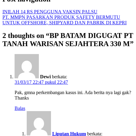
INILAH 14 RS PENGGUNA VAKSIN PALSU
PT. MMPN PASARKAN PRODUK SAFETY BERMUTU
UNTUK OFFSHORE, SHIPYARD DAN PABRIK DI KEPRI
2 thoughts on “
BP BATAM DIGUGAT PT
TANAH WARISAN SEJAHTERA 330 M
”
Dewi
berkata:
31/03/17 22:47 pukul 22:47
Pak, gmna perkembangan kasus ini. Ada berita nya lagi gak?
Thanks
Balas
Liputan Hukum
berkata: