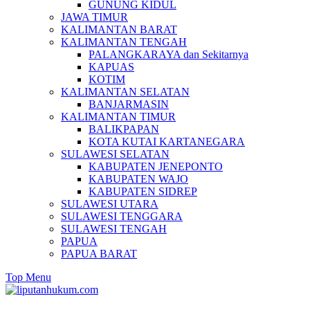
GUNUNG KIDUL
JAWA TIMUR
KALIMANTAN BARAT
KALIMANTAN TENGAH
PALANGKARAYA dan Sekitarnya
KAPUAS
KOTIM
KALIMANTAN SELATAN
BANJARMASIN
KALIMANTAN TIMUR
BALIKPAPAN
KOTA KUTAI KARTANEGARA
SULAWESI SELATAN
KABUPATEN JENEPONTO
KABUPATEN WAJO
KABUPATEN SIDREP
SULAWESI UTARA
SULAWESI TENGGARA
SULAWESI TENGAH
PAPUA
PAPUA BARAT
Top Menu