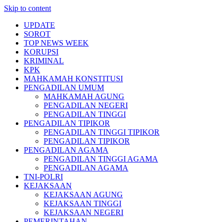
Skip to content
UPDATE
SOROT
TOP NEWS WEEK
KORUPSI
KRIMINAL
KPK
MAHKAMAH KONSTITUSI
PENGADILAN UMUM
MAHKAMAH AGUNG
PENGADILAN NEGERI
PENGADILAN TINGGI
PENGADILAN TIPIKOR
PENGADILAN TINGGI TIPIKOR
PENGADILAN TIPIKOR
PENGADILAN AGAMA
PENGADILAN TINGGI AGAMA
PENGADILAN AGAMA
TNI-POLRI
KEJAKSAAN
KEJAKSAAN AGUNG
KEJAKSAAN TINGGI
KEJAKSAAN NEGERI
PEMERINTAHAN