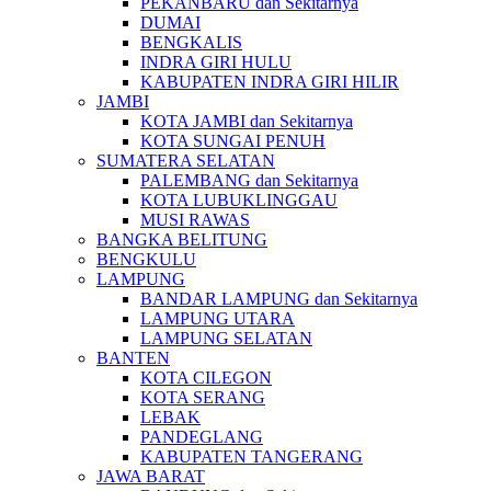
PEKANBARU dan Sekitarnya
DUMAI
BENGKALIS
INDRA GIRI HULU
KABUPATEN INDRA GIRI HILIR
JAMBI
KOTA JAMBI dan Sekitarnya
KOTA SUNGAI PENUH
SUMATERA SELATAN
PALEMBANG dan Sekitarnya
KOTA LUBUKLINGGAU
MUSI RAWAS
BANGKA BELITUNG
BENGKULU
LAMPUNG
BANDAR LAMPUNG dan Sekitarnya
LAMPUNG UTARA
LAMPUNG SELATAN
BANTEN
KOTA CILEGON
KOTA SERANG
LEBAK
PANDEGLANG
KABUPATEN TANGERANG
JAWA BARAT