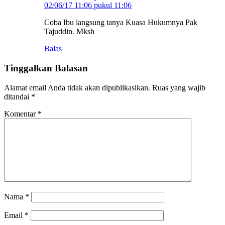
02/06/17 11:06 pukul 11:06
Coba Ibu langsung tanya Kuasa Hukumnya Pak
Tajuddin. Mksh
Balas
Tinggalkan Balasan
Alamat email Anda tidak akan dipublikasikan.
Ruas yang wajib
ditandai
*
Komentar
*
Nama
*
Email
*