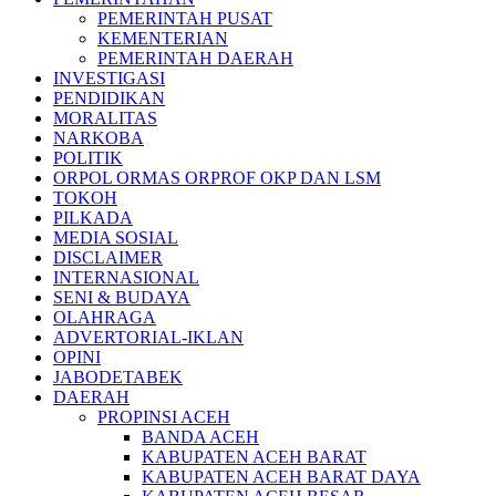
PEMERINTAH PUSAT
KEMENTERIAN
PEMERINTAH DAERAH
INVESTIGASI
PENDIDIKAN
MORALITAS
NARKOBA
POLITIK
ORPOL ORMAS ORPROF OKP DAN LSM
TOKOH
PILKADA
MEDIA SOSIAL
DISCLAIMER
INTERNASIONAL
SENI & BUDAYA
OLAHRAGA
ADVERTORIAL-IKLAN
OPINI
JABODETABEK
DAERAH
PROPINSI ACEH
BANDA ACEH
KABUPATEN ACEH BARAT
KABUPATEN ACEH BARAT DAYA