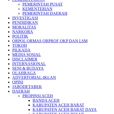
PEMERINTAH PUSAT
KEMENTERIAN
PEMERINTAH DAERAH
INVESTIGASI
PENDIDIKAN
MORALITAS
NARKOBA
POLITIK
ORPOL ORMAS ORPROF OKP DAN LSM
TOKOH
PILKADA
MEDIA SOSIAL
DISCLAIMER
INTERNASIONAL
SENI & BUDAYA
OLAHRAGA
ADVERTORIAL-IKLAN
OPINI
JABODETABEK
DAERAH
PROPINSI ACEH
BANDA ACEH
KABUPATEN ACEH BARAT
KABUPATEN ACEH BARAT DAYA