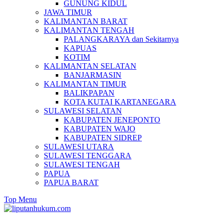
GUNUNG KIDUL
JAWA TIMUR
KALIMANTAN BARAT
KALIMANTAN TENGAH
PALANGKARAYA dan Sekitarnya
KAPUAS
KOTIM
KALIMANTAN SELATAN
BANJARMASIN
KALIMANTAN TIMUR
BALIKPAPAN
KOTA KUTAI KARTANEGARA
SULAWESI SELATAN
KABUPATEN JENEPONTO
KABUPATEN WAJO
KABUPATEN SIDREP
SULAWESI UTARA
SULAWESI TENGGARA
SULAWESI TENGAH
PAPUA
PAPUA BARAT
Top Menu