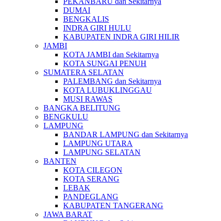
PEKANBARU dan Sekitarnya
DUMAI
BENGKALIS
INDRA GIRI HULU
KABUPATEN INDRA GIRI HILIR
JAMBI
KOTA JAMBI dan Sekitarnya
KOTA SUNGAI PENUH
SUMATERA SELATAN
PALEMBANG dan Sekitarnya
KOTA LUBUKLINGGAU
MUSI RAWAS
BANGKA BELITUNG
BENGKULU
LAMPUNG
BANDAR LAMPUNG dan Sekitarnya
LAMPUNG UTARA
LAMPUNG SELATAN
BANTEN
KOTA CILEGON
KOTA SERANG
LEBAK
PANDEGLANG
KABUPATEN TANGERANG
JAWA BARAT