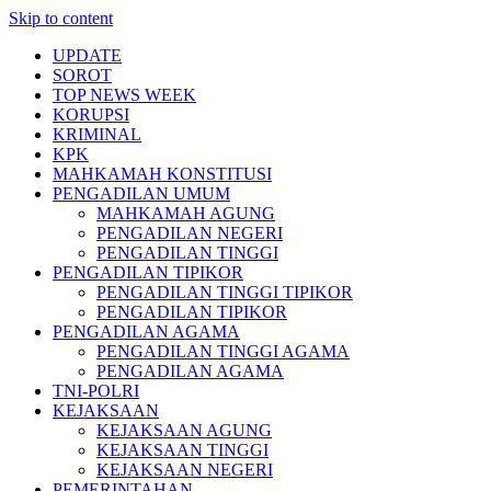
Skip to content
UPDATE
SOROT
TOP NEWS WEEK
KORUPSI
KRIMINAL
KPK
MAHKAMAH KONSTITUSI
PENGADILAN UMUM
MAHKAMAH AGUNG
PENGADILAN NEGERI
PENGADILAN TINGGI
PENGADILAN TIPIKOR
PENGADILAN TINGGI TIPIKOR
PENGADILAN TIPIKOR
PENGADILAN AGAMA
PENGADILAN TINGGI AGAMA
PENGADILAN AGAMA
TNI-POLRI
KEJAKSAAN
KEJAKSAAN AGUNG
KEJAKSAAN TINGGI
KEJAKSAAN NEGERI
PEMERINTAHAN