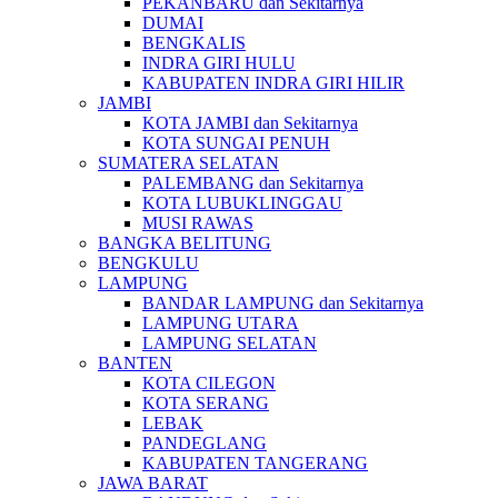
PEKANBARU dan Sekitarnya
DUMAI
BENGKALIS
INDRA GIRI HULU
KABUPATEN INDRA GIRI HILIR
JAMBI
KOTA JAMBI dan Sekitarnya
KOTA SUNGAI PENUH
SUMATERA SELATAN
PALEMBANG dan Sekitarnya
KOTA LUBUKLINGGAU
MUSI RAWAS
BANGKA BELITUNG
BENGKULU
LAMPUNG
BANDAR LAMPUNG dan Sekitarnya
LAMPUNG UTARA
LAMPUNG SELATAN
BANTEN
KOTA CILEGON
KOTA SERANG
LEBAK
PANDEGLANG
KABUPATEN TANGERANG
JAWA BARAT