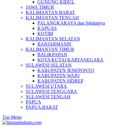
GUNUNG KIDUL
JAWA TIMUR
KALIMANTAN BARAT
KALIMANTAN TENGAH
PALANGKARAYA dan Sekitarnya
KAPUAS
KOTIM
KALIMANTAN SELATAN
BANJARMASIN
KALIMANTAN TIMUR
BALIKPAPAN
KOTA KUTAI KARTANEGARA
SULAWESI SELATAN
KABUPATEN JENEPONTO
KABUPATEN WAJO
KABUPATEN SIDREP
SULAWESI UTARA
SULAWESI TENGGARA
SULAWESI TENGAH
PAPUA
PAPUA BARAT
Top Menu