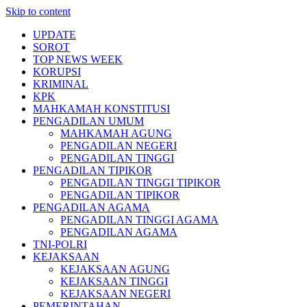
Skip to content
UPDATE
SOROT
TOP NEWS WEEK
KORUPSI
KRIMINAL
KPK
MAHKAMAH KONSTITUSI
PENGADILAN UMUM
MAHKAMAH AGUNG
PENGADILAN NEGERI
PENGADILAN TINGGI
PENGADILAN TIPIKOR
PENGADILAN TINGGI TIPIKOR
PENGADILAN TIPIKOR
PENGADILAN AGAMA
PENGADILAN TINGGI AGAMA
PENGADILAN AGAMA
TNI-POLRI
KEJAKSAAN
KEJAKSAAN AGUNG
KEJAKSAAN TINGGI
KEJAKSAAN NEGERI
PEMERINTAHAN