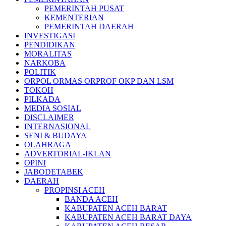
PEMERINTAH PUSAT
KEMENTERIAN
PEMERINTAH DAERAH
INVESTIGASI
PENDIDIKAN
MORALITAS
NARKOBA
POLITIK
ORPOL ORMAS ORPROF OKP DAN LSM
TOKOH
PILKADA
MEDIA SOSIAL
DISCLAIMER
INTERNASIONAL
SENI & BUDAYA
OLAHRAGA
ADVERTORIAL-IKLAN
OPINI
JABODETABEK
DAERAH
PROPINSI ACEH
BANDA ACEH
KABUPATEN ACEH BARAT
KABUPATEN ACEH BARAT DAYA