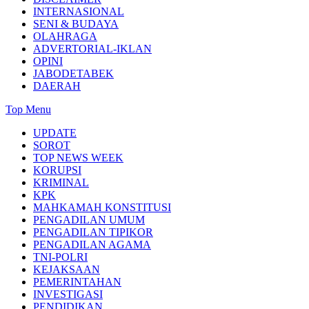
INTERNASIONAL
SENI & BUDAYA
OLAHRAGA
ADVERTORIAL-IKLAN
OPINI
JABODETABEK
DAERAH
Top Menu
UPDATE
SOROT
TOP NEWS WEEK
KORUPSI
KRIMINAL
KPK
MAHKAMAH KONSTITUSI
PENGADILAN UMUM
PENGADILAN TIPIKOR
PENGADILAN AGAMA
TNI-POLRI
KEJAKSAAN
PEMERINTAHAN
INVESTIGASI
PENDIDIKAN