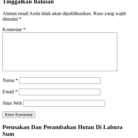
Tinggalkan Balasan
Alamat email Anda tidak akan dipublikasikan.
Ruas yang wajib
ditandai
*
Komentar
*
Nama
*
Email
*
Situs Web
Perusakan Dan Perambahan Hutan Di Labura
Sum