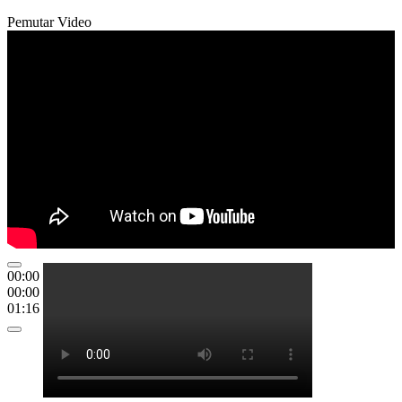
Pemutar Video
00:00
00:00
01:16