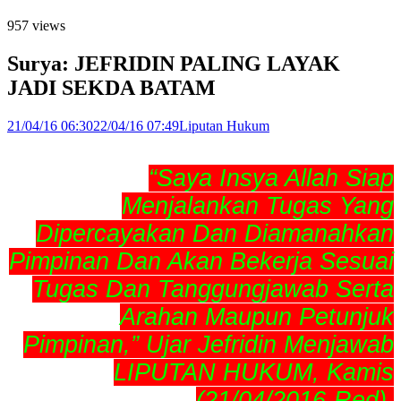
957 views
Surya: JEFRIDIN PALING LAYAK
JADI SEKDA BATAM
21/04/16 06:30
22/04/16 07:49
Liputan Hukum
“Saya Insya Allah Siap
Menjalankan Tugas Yang
Dipercayakan Dan Diamanahkan
Pimpinan Dan Akan Bekerja Sesuai
Tugas Dan Tanggungjawab Serta
Arahan Maupun Petunjuk
Pimpinan,” Ujar Jefridin Menjawab
LIPUTAN HUKUM, Kamis
(21/04/2016-Red).