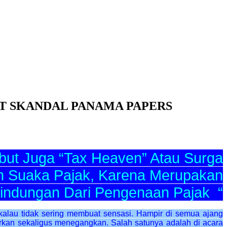
T SKANDAL PANAMA PAPERS
ut Juga “Tax Heaven” Atau Surga
n Suaka Pajak, Karena Merupakan
lindungan Dari Pengenaan Pajak “
kalau tidak sering membuat sensasi. Hampir di semua ajang
arkan sekaligus menegangkan. Salah satunya adalah di acara