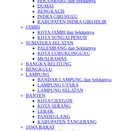
PEKANBARU dan Sekitarnya
DUMAI
BENGKALIS
INDRA GIRI HULU
KABUPATEN INDRA GIRI HILIR
JAMBI
KOTA JAMBI dan Sekitarnya
KOTA SUNGAI PENUH
SUMATERA SELATAN
PALEMBANG dan Sekitarnya
KOTA LUBUKLINGGAU
MUSI RAWAS
BANGKA BELITUNG
BENGKULU
LAMPUNG
BANDAR LAMPUNG dan Sekitarnya
LAMPUNG UTARA
LAMPUNG SELATAN
BANTEN
KOTA CILEGON
KOTA SERANG
LEBAK
PANDEGLANG
KABUPATEN TANGERANG
JAWA BARAT