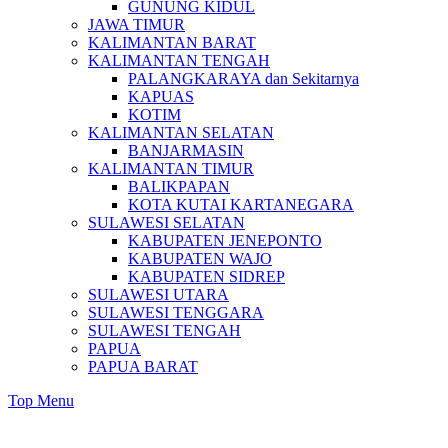
GUNUNG KIDUL
JAWA TIMUR
KALIMANTAN BARAT
KALIMANTAN TENGAH
PALANGKARAYA dan Sekitarnya
KAPUAS
KOTIM
KALIMANTAN SELATAN
BANJARMASIN
KALIMANTAN TIMUR
BALIKPAPAN
KOTA KUTAI KARTANEGARA
SULAWESI SELATAN
KABUPATEN JENEPONTO
KABUPATEN WAJO
KABUPATEN SIDREP
SULAWESI UTARA
SULAWESI TENGGARA
SULAWESI TENGAH
PAPUA
PAPUA BARAT
Top Menu