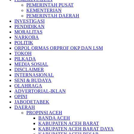
PEMERINTAH PUSAT
KEMENTERIAN
PEMERINTAH DAERAH
INVESTIGASI
PENDIDIKAN
MORALITAS
NARKOBA
POLITIK
ORPOL ORMAS ORPROF OKP DAN LSM
TOKOH
PILKADA
MEDIA SOSIAL
DISCLAIMER
INTERNASIONAL
SENI & BUDAYA
OLAHRAGA
ADVERTORIAL-IKLAN
OPINI
JABODETABEK
DAERAH
PROPINSI ACEH
BANDA ACEH
KABUPATEN ACEH BARAT
KABUPATEN ACEH BARAT DAYA