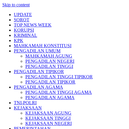
Skip to content
UPDATE
SOROT
TOP NEWS WEEK
KORUPSI
KRIMINAL
KPK
MAHKAMAH KONSTITUSI
PENGADILAN UMUM
MAHKAMAH AGUNG
PENGADILAN NEGERI
PENGADILAN TINGGI
PENGADILAN TIPIKOR
PENGADILAN TINGGI TIPIKOR
PENGADILAN TIPIKOR
PENGADILAN AGAMA
PENGADILAN TINGGI AGAMA
PENGADILAN AGAMA
TNI-POLRI
KEJAKSAAN
KEJAKSAAN AGUNG
KEJAKSAAN TINGGI
KEJAKSAAN NEGERI
PEMERINTAHAN