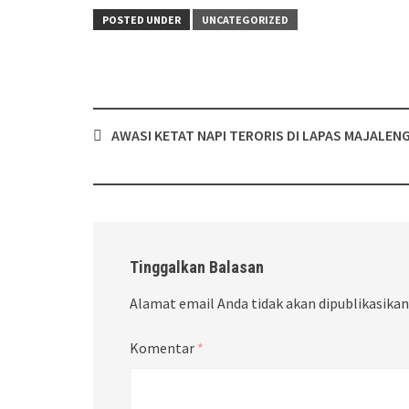
POSTED UNDER
UNCATEGORIZED
Post
AWASI KETAT NAPI TERORIS DI LAPAS MAJALEN
navigation
Tinggalkan Balasan
Alamat email Anda tidak akan dipublikasikan
Komentar
*