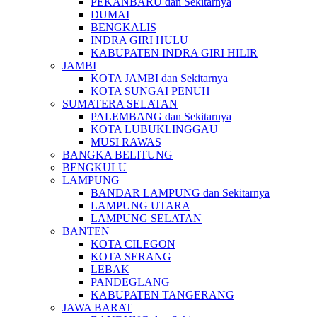
PEKANBARU dan Sekitarnya
DUMAI
BENGKALIS
INDRA GIRI HULU
KABUPATEN INDRA GIRI HILIR
JAMBI
KOTA JAMBI dan Sekitarnya
KOTA SUNGAI PENUH
SUMATERA SELATAN
PALEMBANG dan Sekitarnya
KOTA LUBUKLINGGAU
MUSI RAWAS
BANGKA BELITUNG
BENGKULU
LAMPUNG
BANDAR LAMPUNG dan Sekitarnya
LAMPUNG UTARA
LAMPUNG SELATAN
BANTEN
KOTA CILEGON
KOTA SERANG
LEBAK
PANDEGLANG
KABUPATEN TANGERANG
JAWA BARAT