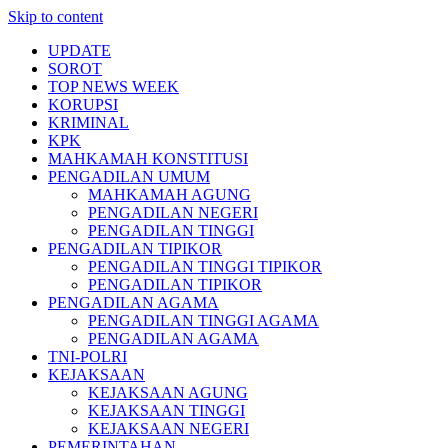
Skip to content
UPDATE
SOROT
TOP NEWS WEEK
KORUPSI
KRIMINAL
KPK
MAHKAMAH KONSTITUSI
PENGADILAN UMUM
MAHKAMAH AGUNG
PENGADILAN NEGERI
PENGADILAN TINGGI
PENGADILAN TIPIKOR
PENGADILAN TINGGI TIPIKOR
PENGADILAN TIPIKOR
PENGADILAN AGAMA
PENGADILAN TINGGI AGAMA
PENGADILAN AGAMA
TNI-POLRI
KEJAKSAAN
KEJAKSAAN AGUNG
KEJAKSAAN TINGGI
KEJAKSAAN NEGERI
PEMERINTAHAN