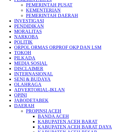
PEMERINTAH PUSAT
KEMENTERIAN
PEMERINTAH DAERAH
INVESTIGASI
PENDIDIKAN
MORALITAS
NARKOBA
POLITIK
ORPOL ORMAS ORPROF OKP DAN LSM
TOKOH
PILKADA
MEDIA SOSIAL
DISCLAIMER
INTERNASIONAL
SENI & BUDAYA
OLAHRAGA
ADVERTORIAL-IKLAN
OPINI
JABODETABEK
DAERAH
PROPINSI ACEH
BANDA ACEH
KABUPATEN ACEH BARAT
KABUPATEN ACEH BARAT DAYA