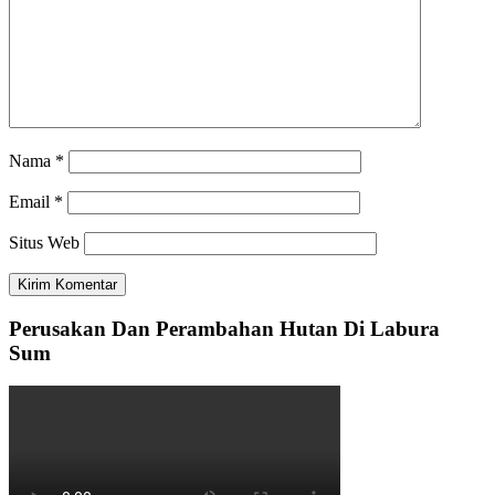
Nama
*
Email
*
Situs Web
Perusakan Dan Perambahan Hutan Di Labura
Sum