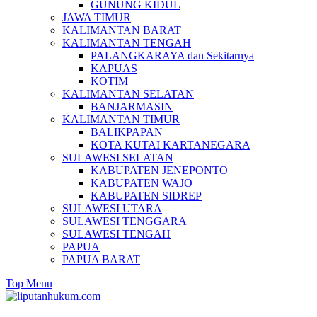
GUNUNG KIDUL
JAWA TIMUR
KALIMANTAN BARAT
KALIMANTAN TENGAH
PALANGKARAYA dan Sekitarnya
KAPUAS
KOTIM
KALIMANTAN SELATAN
BANJARMASIN
KALIMANTAN TIMUR
BALIKPAPAN
KOTA KUTAI KARTANEGARA
SULAWESI SELATAN
KABUPATEN JENEPONTO
KABUPATEN WAJO
KABUPATEN SIDREP
SULAWESI UTARA
SULAWESI TENGGARA
SULAWESI TENGAH
PAPUA
PAPUA BARAT
Top Menu