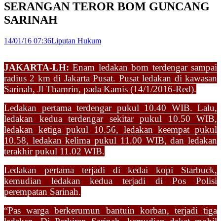
SERANGAN TEROR BOM GUNCANG
SARINAH
14/01/16 07:36
Liputan Hukum
JAKARTA-LH:
Enam ledakan bom terdengar sampai
radius 2 km di Jakarta Pusat. Pusat ledakan di kawasan
Sarinah, Jl Thamrin, pada Kamis (14/1/2016-Red).
Ledakan pertama terdengar pukul 10.40 WIB. Lalu,
ledakan kedua terdengar sekitar pukul 10.50 WIB,
ledakan ketiga pukul 10.56, ledakan keempat pukul
10.58, ledakan kelima pukul 11.00 WIB, dan ledakan
terakhir pukul 11.02 WIB.
Ledakan pertama terjadi di kedai kopi Starbuck,
kemudian ledakan kedua terjadi di Pos Polisi
perempatan Sarinah.
“Pas warga berkerumun bantuin korban, terjadi tiga