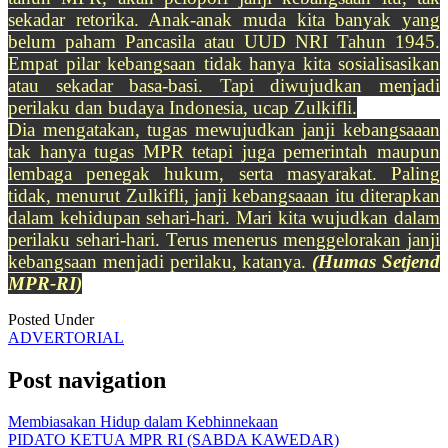
sekadar retorika. Anak-anak muda kita banyak yang
belum paham Pancasila atau UUD NRI Tahun 1945.
Empat pilar kebangsaan tidak hanya kita sosialisasikan
atau sekadar basa-basi. Tapi diwujudkan menjadi
perilaku dan budaya Indonesia, ucap Zulkifli.
Dia mengatakan, tugas mewujudkan janji kebangsaaan
tak hanya tugas MPR tetapi juga pemerintah maupun
lembaga penegak hukum, serta masyarakat. Paling
tidak, menurut Zulkifli, janji kebangsaaan itu diterapkan
dalam kehidupan sehari-hari. Mari kita wujudkan dalam
perilaku sehari-hari. Terus menerus menggelorakan janji
kebangsaan menjadi perilaku, katanya.
(Humas Setjend
MPR-RI)
Posted Under
ADVERTORIAL
Post navigation
Membiasakan Hidup dalam Kebhinnekaan
PIDATO KETUA MPR RI (SABDA KAWEDAR)