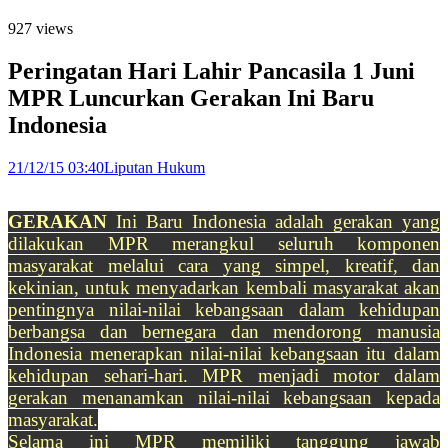
927 views
Peringatan Hari Lahir Pancasila 1 Juni
MPR Luncurkan Gerakan Ini Baru
Indonesia
21/12/15 03:40
Liputan Hukum
GERAKAN
Ini Baru Indonesia adalah gerakan yang
dilakukan MPR merangkul seluruh komponen
masyarakat melalui cara yang simpel, kreatif, dan
kekinian, untuk menyadarkan kembali masyarakat akan
pentingnya nilai-nilai kebangsaan dalam kehidupan
berbangsa dan bernegara dan mendorong manusia
Indonesia menerapkan nilai-nilai kebangsaan itu dalam
kehidupan sehari-hari. MPR menjadi motor dalam
gerakan menanamkan nilai-nilai kebangsaan kepada
masyarakat.
Selama ini MPR memiliki tanggung jawab