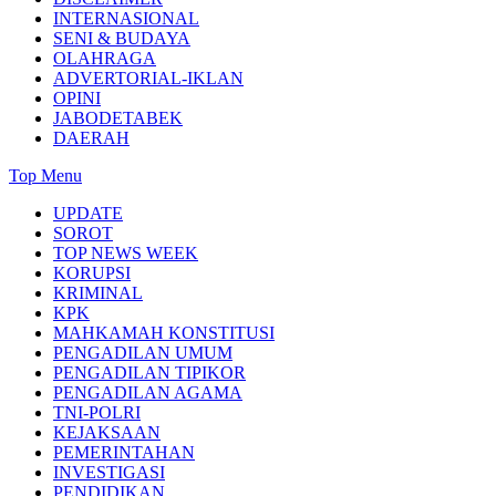
INTERNASIONAL
SENI & BUDAYA
OLAHRAGA
ADVERTORIAL-IKLAN
OPINI
JABODETABEK
DAERAH
Top Menu
UPDATE
SOROT
TOP NEWS WEEK
KORUPSI
KRIMINAL
KPK
MAHKAMAH KONSTITUSI
PENGADILAN UMUM
PENGADILAN TIPIKOR
PENGADILAN AGAMA
TNI-POLRI
KEJAKSAAN
PEMERINTAHAN
INVESTIGASI
PENDIDIKAN