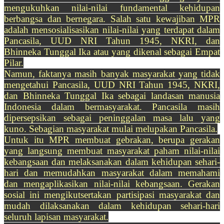
mengukuhkan nilai-nilai fundamental kehidupan
berbangsa dan bernegara. Salah satu kewajiban MPR
adalah mensosialisasikan nilai-nilai yang terdapat dalam
Pancasila, UUD NRI Tahun 1945, NKRI, dan
Bhinneka Tunggal Ika atau yang dikenal sebagai Empat
Pilar.
Namun, faktanya masih banyak masyarakat yang tidak
mengetahui Pancasila, UUD NRI Tahun 1945, NKRI,
dan Bhinneka Tunggal Ika sebagai landasan manusia
Indonesia dalam bermasyarakat. Pancasila masih
dipersepsikan sebagai peninggalan masa lalu yang
kuno. Sebagian masyarakat mulai melupakan Pancasila.
Untuk itu MPR membuat gebrakan, berupa gerakan
yang langsung membuat masyarakat paham nilai-nilai
kebangsaan dan melaksanakan dalam kehidupan sehari-
hari dan memudahkan masyarakat dalam memahami
dan mengaplikasikan nilai-nilai kebangsaan. Gerakan
sosial ini mengikutsertakan partisipasi masyarakat dan
mudah dilaksanakan dalam kehidupan sehari-hari
seluruh lapisan masyarakat.