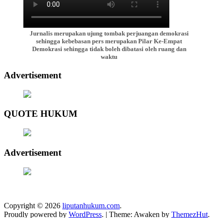
Jurnalis merupakan ujung tombak perjuangan demokrasi
sehingga kebebasan pers merupakan Pilar Ke-Empat
Demokrasi sehingga tidak boleh dibatasi oleh ruang dan
waktu
Advertisement
QUOTE HUKUM
Advertisement
Copyright © 2026
liputanhukum.com
.
Proudly powered by
WordPress
.
|
Theme: Awaken by
ThemezHut
.