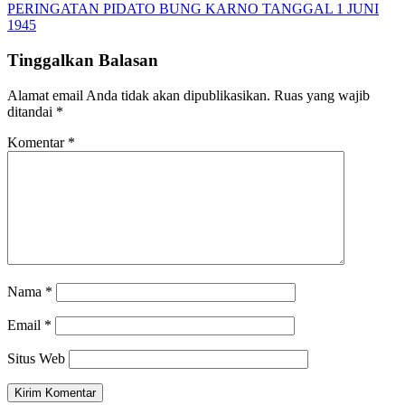
PERINGATAN PIDATO BUNG KARNO TANGGAL 1 JUNI
1945
Tinggalkan Balasan
Alamat email Anda tidak akan dipublikasikan.
Ruas yang wajib
ditandai
*
Komentar
*
Nama
*
Email
*
Situs Web