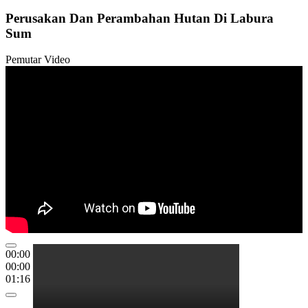
Perusakan Dan Perambahan Hutan Di Labura
Sum
Pemutar Video
00:00
00:00
01:16