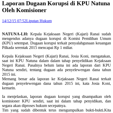
Laporan Dugaan Korupsi di KPU Natuna
Oleh Komisioner
14/12/15 07:52
Liputan Hukum
NATUNA-LH:
Kepala Kejaksaan Negeri (Kajari) Ranai sudah
mengendus adanya dugaan korupsi di Komisi Pemilihan Umum
(KPU) setempat. Dugaan korupsi terkait penyalahgunaan keuangan
Pilkada serentak 2015 mencapai Rp 1 miliar.
Kepala Kejaksaan Negeri (Kajari) Ranai, Josia Koni, mengatakan,
saat ini KPU Natuna dalam dalam tahap penyelidikan Kejaksaan
Negeri Ranai. Pasalnya belum lama ini ada laporan dari KPU
Natuna sendiri, tentang dugaan ada penyelewengan dana tahun
2015 ini.
Memang benar ada laporan ke Kejaksaan Negeri Ranai terkait
dugaan penyelewengan dana tahun 2015 ini, kata Josia Koni,
kemarin.
Ia menjelaskan, laporan dugaan korupsi yang disampaikan oleh
komisioner KPU sendiri, saat ini dalam tahap penyidikan, dan
segara akan diproses hukum secepatnya.
Tim yang sudah dibentuk terus mengumpulkan bukti-bukti.Kita