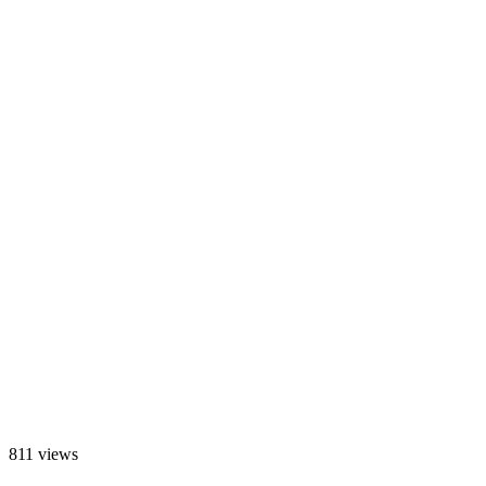
811 views