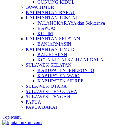
GUNUNG KIDUL
JAWA TIMUR
KALIMANTAN BARAT
KALIMANTAN TENGAH
PALANGKARAYA dan Sekitarnya
KAPUAS
KOTIM
KALIMANTAN SELATAN
BANJARMASIN
KALIMANTAN TIMUR
BALIKPAPAN
KOTA KUTAI KARTANEGARA
SULAWESI SELATAN
KABUPATEN JENEPONTO
KABUPATEN WAJO
KABUPATEN SIDREP
SULAWESI UTARA
SULAWESI TENGGARA
SULAWESI TENGAH
PAPUA
PAPUA BARAT
Top Menu