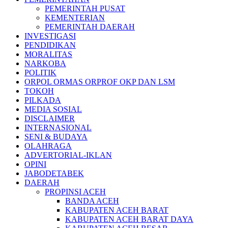
PEMERINTAH PUSAT
KEMENTERIAN
PEMERINTAH DAERAH
INVESTIGASI
PENDIDIKAN
MORALITAS
NARKOBA
POLITIK
ORPOL ORMAS ORPROF OKP DAN LSM
TOKOH
PILKADA
MEDIA SOSIAL
DISCLAIMER
INTERNASIONAL
SENI & BUDAYA
OLAHRAGA
ADVERTORIAL-IKLAN
OPINI
JABODETABEK
DAERAH
PROPINSI ACEH
BANDA ACEH
KABUPATEN ACEH BARAT
KABUPATEN ACEH BARAT DAYA