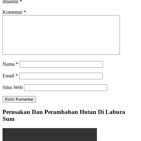
ditandai
*
Komentar
*
Nama
*
Email
*
Situs Web
Perusakan Dan Perambahan Hutan Di Labura
Sum