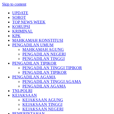
Skip to content
UPDATE
SOROT
TOP NEWS WEEK
KORUPSI
KRIMINAL
KPK
MAHKAMAH KONSTITUSI
PENGADILAN UMUM
MAHKAMAH AGUNG
PENGADILAN NEGERI
PENGADILAN TINGGI
PENGADILAN TIPIKOR
PENGADILAN TINGGI TIPIKOR
PENGADILAN TIPIKOR
PENGADILAN AGAMA
PENGADILAN TINGGI AGAMA
PENGADILAN AGAMA
TNI-POLRI
KEJAKSAAN
KEJAKSAAN AGUNG
KEJAKSAAN TINGGI
KEJAKSAAN NEGERI
PEMERINTAHAN