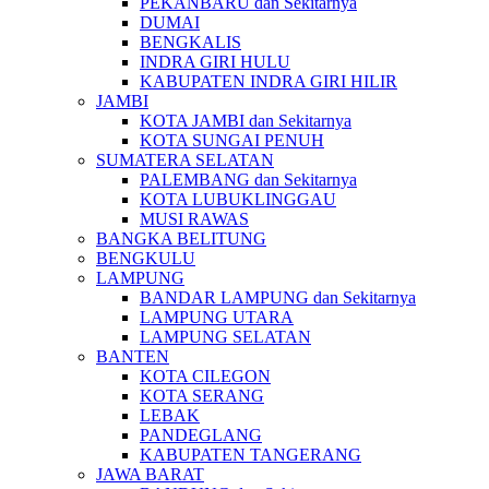
PEKANBARU dan Sekitarnya
DUMAI
BENGKALIS
INDRA GIRI HULU
KABUPATEN INDRA GIRI HILIR
JAMBI
KOTA JAMBI dan Sekitarnya
KOTA SUNGAI PENUH
SUMATERA SELATAN
PALEMBANG dan Sekitarnya
KOTA LUBUKLINGGAU
MUSI RAWAS
BANGKA BELITUNG
BENGKULU
LAMPUNG
BANDAR LAMPUNG dan Sekitarnya
LAMPUNG UTARA
LAMPUNG SELATAN
BANTEN
KOTA CILEGON
KOTA SERANG
LEBAK
PANDEGLANG
KABUPATEN TANGERANG
JAWA BARAT