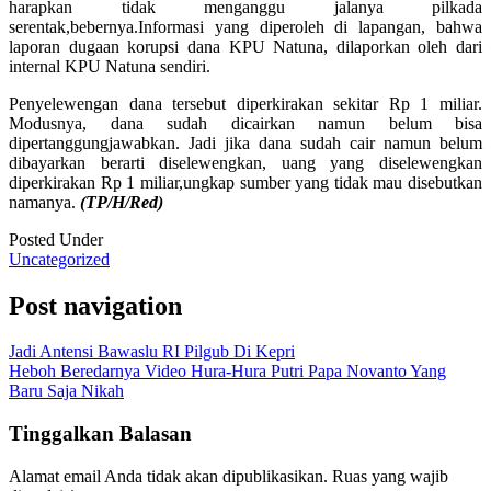
harapkan tidak menganggu jalanya pilkada
serentak,bebernya.Informasi yang diperoleh di lapangan, bahwa
laporan dugaan korupsi dana KPU Natuna, dilaporkan oleh dari
internal KPU Natuna sendiri.
Penyelewengan dana tersebut diperkirakan sekitar Rp 1 miliar.
Modusnya, dana sudah dicairkan namun belum bisa
dipertanggungjawabkan. Jadi jika dana sudah cair namun belum
dibayarkan berarti diselewengkan, uang yang diselewengkan
diperkirakan Rp 1 miliar,ungkap sumber yang tidak mau disebutkan
namanya.
(TP/H/Red)
Posted Under
Uncategorized
Post navigation
Jadi Antensi Bawaslu RI Pilgub Di Kepri
Heboh Beredarnya Video Hura-Hura Putri Papa Novanto Yang
Baru Saja Nikah
Tinggalkan Balasan
Alamat email Anda tidak akan dipublikasikan.
Ruas yang wajib