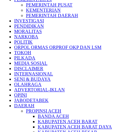
PEMERINTAH PUSAT
KEMENTERIAN
PEMERINTAH DAERAH
INVESTIGASI
PENDIDIKAN
MORALITAS
NARKOBA
POLITIK
ORPOL ORMAS ORPROF OKP DAN LSM
TOKOH
PILKADA
MEDIA SOSIAL
DISCLAIMER
INTERNASIONAL
SENI & BUDAYA
OLAHRAGA
ADVERTORIAL-IKLAN
OPINI
JABODETABEK
DAERAH
PROPINSI ACEH
BANDA ACEH
KABUPATEN ACEH BARAT
KABUPATEN ACEH BARAT DAYA