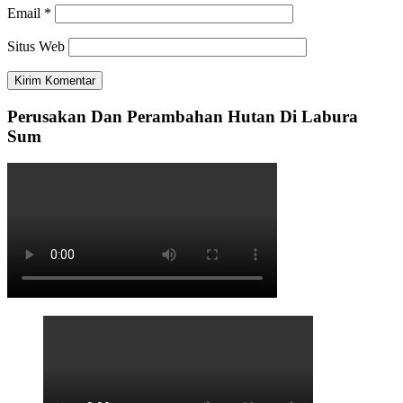
Email
*
Situs Web
Perusakan Dan Perambahan Hutan Di Labura
Sum