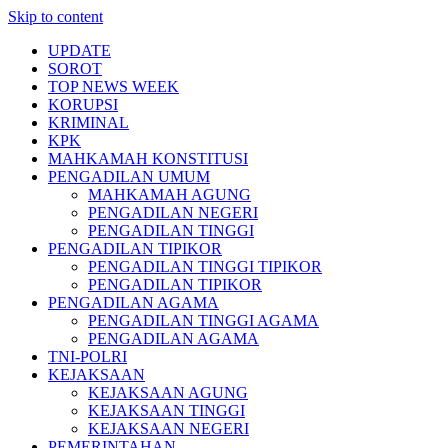
Skip to content
UPDATE
SOROT
TOP NEWS WEEK
KORUPSI
KRIMINAL
KPK
MAHKAMAH KONSTITUSI
PENGADILAN UMUM
MAHKAMAH AGUNG
PENGADILAN NEGERI
PENGADILAN TINGGI
PENGADILAN TIPIKOR
PENGADILAN TINGGI TIPIKOR
PENGADILAN TIPIKOR
PENGADILAN AGAMA
PENGADILAN TINGGI AGAMA
PENGADILAN AGAMA
TNI-POLRI
KEJAKSAAN
KEJAKSAAN AGUNG
KEJAKSAAN TINGGI
KEJAKSAAN NEGERI
PEMERINTAHAN