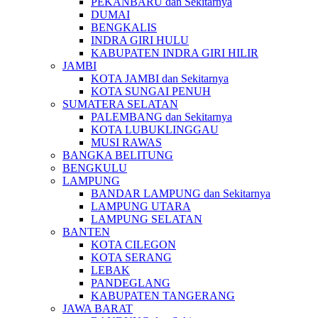
PEKANBARU dan Sekitarnya
DUMAI
BENGKALIS
INDRA GIRI HULU
KABUPATEN INDRA GIRI HILIR
JAMBI
KOTA JAMBI dan Sekitarnya
KOTA SUNGAI PENUH
SUMATERA SELATAN
PALEMBANG dan Sekitarnya
KOTA LUBUKLINGGAU
MUSI RAWAS
BANGKA BELITUNG
BENGKULU
LAMPUNG
BANDAR LAMPUNG dan Sekitarnya
LAMPUNG UTARA
LAMPUNG SELATAN
BANTEN
KOTA CILEGON
KOTA SERANG
LEBAK
PANDEGLANG
KABUPATEN TANGERANG
JAWA BARAT