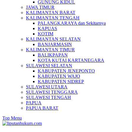
GUNUNG KIDUL
JAWA TIMUR
KALIMANTAN BARAT
KALIMANTAN TENGAH
PALANGKARAYA dan Sekitarnya
KAPUAS
KOTIM
KALIMANTAN SELATAN
BANJARMASIN
KALIMANTAN TIMUR
BALIKPAPAN
KOTA KUTAI KARTANEGARA
SULAWESI SELATAN
KABUPATEN JENEPONTO
KABUPATEN WAJO
KABUPATEN SIDREP
SULAWESI UTARA
SULAWESI TENGGARA
SULAWESI TENGAH
PAPUA
PAPUA BARAT
Top Menu