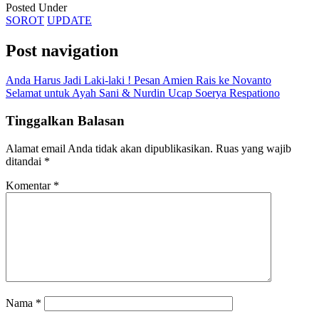
Posted Under
SOROT
UPDATE
Post navigation
Anda Harus Jadi Laki-laki ! Pesan Amien Rais ke Novanto
Selamat untuk Ayah Sani & Nurdin Ucap Soerya Respationo
Tinggalkan Balasan
Alamat email Anda tidak akan dipublikasikan.
Ruas yang wajib
ditandai
*
Komentar
*
Nama
*