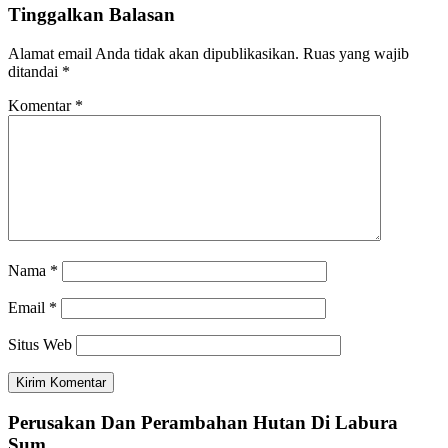
Tinggalkan Balasan
Alamat email Anda tidak akan dipublikasikan.
Ruas yang wajib
ditandai
*
Komentar
*
Nama
*
Email
*
Situs Web
Perusakan Dan Perambahan Hutan Di Labura
Sum