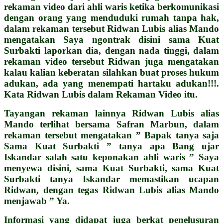
rekaman video dari ahli waris ketika berkomunikasi
dengan orang yang menduduki rumah tanpa hak,
dalam rekaman tersebut Ridwan Lubis alias Mando
mengatakan Saya ngontrak disini sama Kuat
Surbakti laporkan dia, dengan nada tinggi, dalam
rekaman video tersebut Ridwan juga mengatakan
kalau kalian keberatan silahkan buat proses hukum
adukan, ada yang menempati hartaku adukan!!!.
Kata Ridwan Lubis dalam Rekaman Video itu.
Tayangan rekaman lainnya Ridwan Lubis alias
Mando terlihat bersama Safran Marbun, dalam
rekaman tersebut mengatakan ” Bapak tanya saja
Sama Kuat Surbakti ” tanya apa Bang ujar
Iskandar salah satu keponakan ahli waris ” Saya
menyewa disini, sama Kuat Surbakti, sama Kuat
Surbakti tanya Iskandar memastikan ucapan
Ridwan, dengan tegas Ridwan Lubis alias Mando
menjawab ” Ya.
Informasi yang didapat juga berkat penelusuran