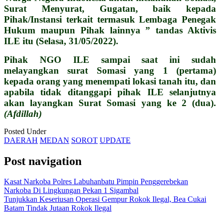
Surat Menyurat, Gugatan, baik kepada
Pihak/Instansi terkait termasuk Lembaga Penegak
Hukum maupun Pihak lainnya ” tandas Aktivis
ILE itu (Selasa, 31/05/2022).
Pihak NGO ILE sampai saat ini sudah
melayangkan surat Somasi yang 1 (pertama)
kepada orang yang menempati lokasi tanah itu, dan
apabila tidak ditanggapi pihak ILE selanjutnya
akan layangkan Surat Somasi yang ke 2 (dua).
(Afdillah)
Posted Under
DAERAH
MEDAN
SOROT
UPDATE
Post navigation
Kasat Narkoba Polres Labuhanbatu Pimpin Penggerebekan
Narkoba Di Lingkungan Pekan 1 Sigambal
Tunjukkan Keseriusan Operasi Gempur Rokok Ilegal, Bea Cukai
Batam Tindak Jutaan Rokok Ilegal