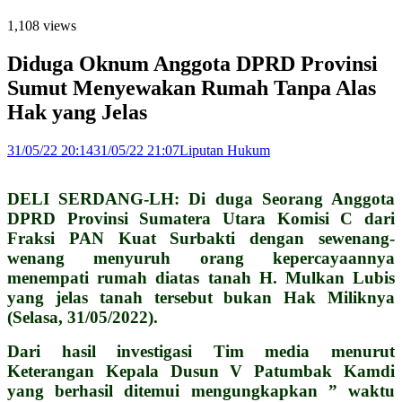
1,108 views
Diduga Oknum Anggota DPRD Provinsi
Sumut Menyewakan Rumah Tanpa Alas
Hak yang Jelas
31/05/22 20:14
31/05/22 21:07
Liputan Hukum
DELI SERDANG-LH: Di duga Seorang Anggota
DPRD Provinsi Sumatera Utara Komisi C dari
Fraksi PAN Kuat Surbakti dengan sewenang-
wenang menyuruh orang kepercayaannya
menempati rumah diatas tanah H. Mulkan Lubis
yang jelas tanah tersebut bukan Hak Miliknya
(Selasa, 31/05/2022).
Dari hasil investigasi Tim media menurut
Keterangan Kepala Dusun V Patumbak Kamdi
yang berhasil ditemui mengungkapkan ” waktu