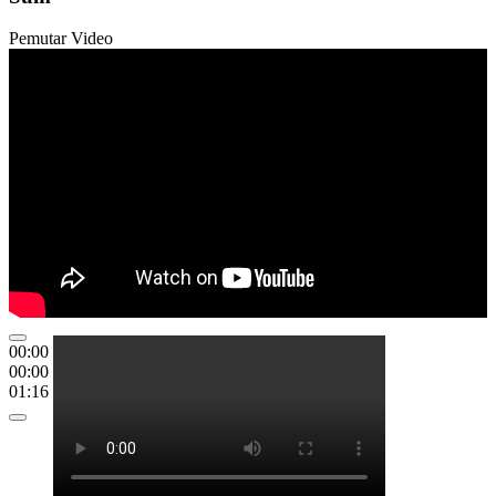
Pemutar Video
00:00
00:00
01:16