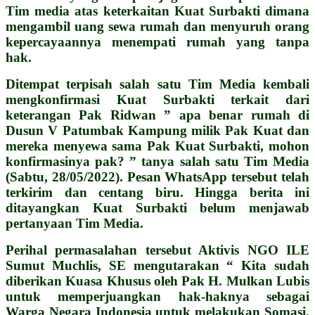
Tim media atas keterkaitan Kuat Surbakti dimana
mengambil uang sewa rumah dan menyuruh orang
kepercayaannya menempati rumah yang tanpa
hak.
Ditempat terpisah salah satu Tim Media kembali
mengkonfirmasi Kuat Surbakti terkait dari
keterangan Pak Ridwan ” apa benar rumah di
Dusun V Patumbak Kampung milik Pak Kuat dan
mereka menyewa sama Pak Kuat Surbakti, mohon
konfirmasinya pak? ” tanya salah satu Tim Media
(Sabtu, 28/05/2022).
Pesan WhatsApp tersebut telah
terkirim dan centang biru. Hingga berita ini
ditayangkan Kuat Surbakti belum menjawab
pertanyaan Tim Media.
Perihal permasalahan tersebut Aktivis NGO ILE
Sumut Muchlis, SE mengutarakan “ Kita sudah
diberikan Kuasa Khusus oleh Pak H. Mulkan Lubis
untuk memperjuangkan hak-haknya sebagai
Warga Negara Indonesia untuk melakukan Somasi,