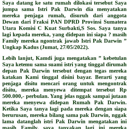
Saya datang ke satu rumah dilokasi tersebut Saya
jumpa sama Istri Pak Darwin dia menyatakan
mereka penjaga rumah, disuruh dari anggota
Dewan dari Fraksi PAN DPRD Provinsi Sumatera
Utara Komisi C Kuat Surbakti,S Sos. Saya tanya
lagi kepada mereka, yang didepan ini siapa ? masih
Family mereka ngontrak jawab Istri Pak Darwin ”
Ungkap Kadus (Jumat, 27/05/2022).
Lebih lanjut, Kamdi juga mengatakan ” kebetulan
Saya ketemu sama suami istri yang tinggal dirumah
depan Pak Darwin tersebut dengan tegas mereka
katakan Kami tinggal disini bayar. Berarti yang
penjaga disitu mencari orang untuk mengontrak
disitu, mereka menyewa ditempat tersebut Rp
500.000,- perbulan. Yang jelas nggak sampai jutaan
mereka menyewa didepan Rumah Pak Darwin.
Ketika Saya tanya lagi pada mereka dengan siapa
berurusan, mereka bilang sama pak Darwin, nggak
lama datanglah istri Pak Darwin mengatakan ini
masih Family, saya tanyakan lagi ini mereka