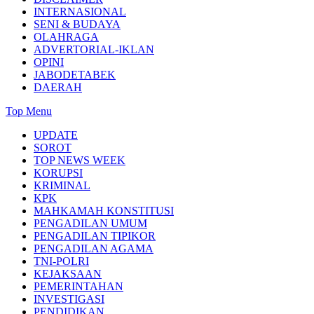
INTERNASIONAL
SENI & BUDAYA
OLAHRAGA
ADVERTORIAL-IKLAN
OPINI
JABODETABEK
DAERAH
Top Menu
UPDATE
SOROT
TOP NEWS WEEK
KORUPSI
KRIMINAL
KPK
MAHKAMAH KONSTITUSI
PENGADILAN UMUM
PENGADILAN TIPIKOR
PENGADILAN AGAMA
TNI-POLRI
KEJAKSAAN
PEMERINTAHAN
INVESTIGASI
PENDIDIKAN