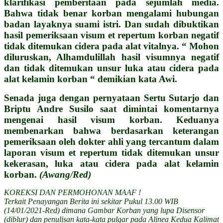
klarifikasi pemberitaan pada sejumlah media.
Bahwa tidak benar korban mengalami hubungan
badan layaknya suami istri. Dan sudah dibuktikan
hasil pemeriksaan visum et repertum korban negatif
tidak ditemukan cidera pada alat vitalnya. “ Mohon
diluruskan, Alhamdulillah hasil visumnya negatif
dan tidak ditemukan unsur luka atau cidera pada
alat kelamin korban “ demikian kata Awi.
Senada juga dengan pernyataan Sertu Sutarjo dan
Briptu Andre Susilo saat dimintai komentarnya
mengenai hasil visum korban. Keduanya
membenarkan bahwa berdasarkan keterangan
pemeriksaan oleh dokter ahli yang tercantum dalam
laporan visum et repertum tidak ditemukan unsur
kekerasan, luka atau cidera pada alat kelamin
korban.
(Awang/Red)
KOREKSI DAN PERMOHONAN MAAF !
Terkait Penayangan Berita ini sekitar Pukul 13.00 WIB
(14/01/2021-Red) dimana Gambar Korban yang lupa Disensor
(diblur) dan penulisan kata-kata pulgar pada Alinea Kedua Kalimat