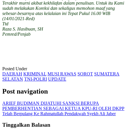
Terakhir murni akibat kekhilafan dalam penulisan. Untuk itu Kami
sudah melakukan Koreksi dan sekaligus memohon maaf yang
sebesar-besarnya atas kelalaian ini Tepat Pukul 16.00 WIB
(14/01/2021-Red)
Ttd
Raza S. Hasibuan, SH
Pemred/Penjab
Posted Under
DAERAH
KRIMINAL
MUSI RAWAS
SOROT
SUMATERA
SELATAN
TNI-POLRI
UPDATE
Post navigation
ARIEF BUDIMAN DIJATUHI SANKSI BERUPA
PEMBERHENTIAN SEBAGAI KETUA KPU-RI OLEH DKPP
Telah Berpulang Ke Rahmatullah Pendakwah Syekh Ali Jaber
Tinggalkan Balasan