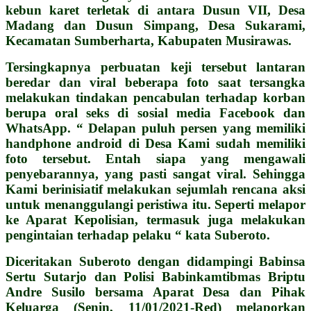
kebun karet terletak di antara Dusun VII, Desa
Madang dan Dusun Simpang, Desa Sukarami,
Kecamatan Sumberharta, Kabupaten Musirawas.
Tersingkapnya perbuatan keji tersebut lantaran
beredar dan viral beberapa foto saat tersangka
melakukan tindakan pencabulan terhadap korban
berupa oral seks di sosial media Facebook dan
WhatsApp. “ Delapan puluh persen yang memiliki
handphone android di Desa Kami sudah memiliki
foto tersebut. Entah siapa yang mengawali
penyebarannya, yang pasti sangat viral. Sehingga
Kami berinisiatif melakukan sejumlah rencana aksi
untuk menanggulangi peristiwa itu. Seperti melapor
ke Aparat
Kepolisian, termasuk juga melakukan
pengintaian terhadap pelaku “ kata Suberoto.
Diceritakan Suberoto dengan didampingi Babinsa
Sertu Sutarjo dan Polisi Babinkamtibmas Briptu
Andre Susilo bersama Aparat Desa dan Pihak
Keluarga (Senin, 11/01/2021-Red) melaporkan