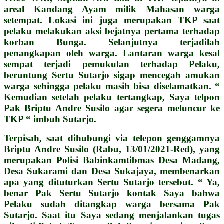
areal Kandang Ayam milik Mahasan warga
setempat. Lokasi ini juga merupakan TKP saat
pelaku melakukan aksi bejatnya pertama terhadap
korban Bunga. Selanjutnya terjadilah
penangkapan oleh warga. Lantaran warga kesal
sempat terjadi pemukulan terhadap Pelaku,
beruntung Sertu Sutarjo sigap mencegah amukan
warga sehingga pelaku masih bisa diselamatkan. “
Kemudian setelah pelaku tertangkap, Saya telpon
Pak Briptu Andre Susilo agar segera meluncur ke
TKP “ imbuh Sutarjo.
Terpisah, saat dihubungi via telepon genggamnya
Briptu Andre Susilo (Rabu, 13/01/2021-Red), yang
merupakan Polisi Babinkamtibmas Desa Madang,
Desa Sukarami dan Desa Sukajaya, membenarkan
apa yang dituturkan Sertu Sutarjo tersebut. “ Ya,
benar Pak Sertu Sutarjo kontak Saya bahwa
Pelaku sudah ditangkap warga bersama Pak
Sutarjo. Saat itu Saya sedang menjalankan tugas