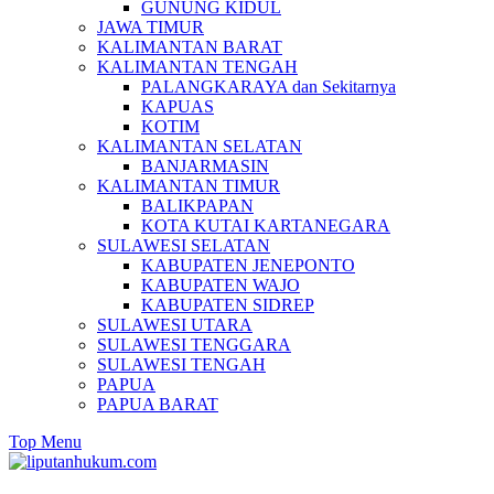
GUNUNG KIDUL
JAWA TIMUR
KALIMANTAN BARAT
KALIMANTAN TENGAH
PALANGKARAYA dan Sekitarnya
KAPUAS
KOTIM
KALIMANTAN SELATAN
BANJARMASIN
KALIMANTAN TIMUR
BALIKPAPAN
KOTA KUTAI KARTANEGARA
SULAWESI SELATAN
KABUPATEN JENEPONTO
KABUPATEN WAJO
KABUPATEN SIDREP
SULAWESI UTARA
SULAWESI TENGGARA
SULAWESI TENGAH
PAPUA
PAPUA BARAT
Top Menu