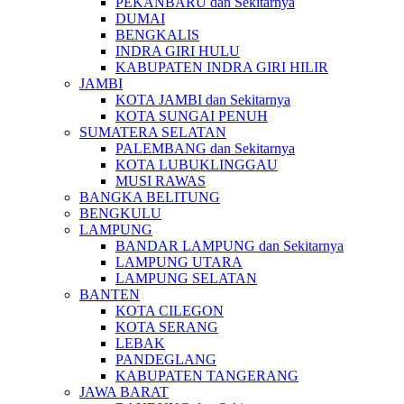
PEKANBARU dan Sekitarnya
DUMAI
BENGKALIS
INDRA GIRI HULU
KABUPATEN INDRA GIRI HILIR
JAMBI
KOTA JAMBI dan Sekitarnya
KOTA SUNGAI PENUH
SUMATERA SELATAN
PALEMBANG dan Sekitarnya
KOTA LUBUKLINGGAU
MUSI RAWAS
BANGKA BELITUNG
BENGKULU
LAMPUNG
BANDAR LAMPUNG dan Sekitarnya
LAMPUNG UTARA
LAMPUNG SELATAN
BANTEN
KOTA CILEGON
KOTA SERANG
LEBAK
PANDEGLANG
KABUPATEN TANGERANG
JAWA BARAT