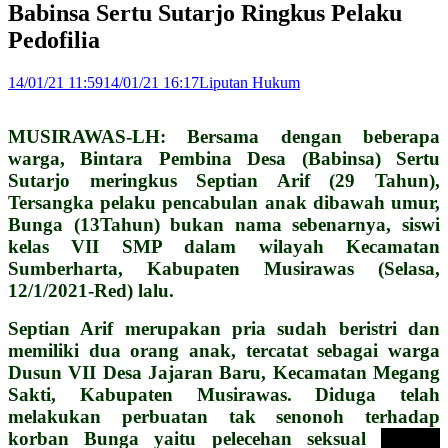
Babinsa Sertu Sutarjo Ringkus Pelaku
Pedofilia
14/01/21 11:59
14/01/21 16:17
Liputan Hukum
MUSIRAWAS-LH: Bersama dengan beberapa
warga, Bintara Pembina Desa (Babinsa) Sertu
Sutarjo meringkus Septian Arif (29 Tahun),
Tersangka pelaku pencabulan anak dibawah umur,
Bunga (13Tahun) bukan nama sebenarnya, siswi
kelas VII SMP dalam wilayah Kecamatan
Sumberharta, Kabupaten Musirawas (Selasa,
12/1/2021-Red) lalu.
Septian Arif merupakan pria sudah beristri dan
memiliki dua orang anak, tercatat sebagai warga
Dusun VII Desa Jajaran Baru, Kecamatan Megang
Sakti, Kabupaten Musirawas. Diduga telah
melakukan perbuatan tak senonoh terhadap
korban Bunga yaitu pelecehan seksual
berupa