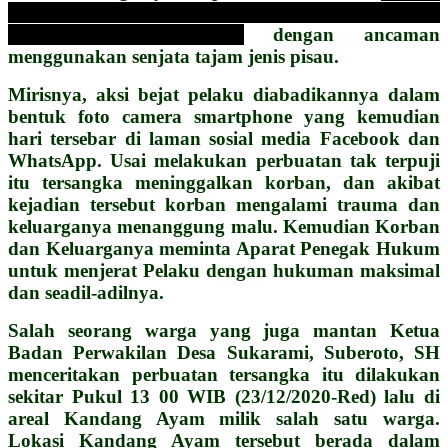
merayu, mencium pipi kiri dan kanan, mencium
mulut dan oral seks
dengan ancaman
menggunakan senjata tajam jenis pisau.
Mirisnya, aksi bejat pelaku diabadikannya dalam
bentuk foto camera smartphone yang kemudian
hari tersebar di laman sosial media Facebook dan
WhatsApp.
Usai melakukan perbuatan tak terpuji
itu tersangka meninggalkan korban, dan akibat
kejadian tersebut korban mengalami trauma dan
keluarganya menanggung malu. Kemudian Korban
dan Keluarganya meminta Aparat Penegak Hukum
untuk menjerat Pelaku dengan hukuman maksimal
dan seadil-adilnya.
Salah seorang warga yang juga mantan Ketua
Badan Perwakilan Desa Sukarami, Suberoto, SH
menceritakan perbuatan tersangka itu dilakukan
sekitar Pukul 13 00 WIB (23/12/2020-Red) lalu di
areal Kandang Ayam milik salah satu warga.
Lokasi Kandang Ayam tersebut berada dalam