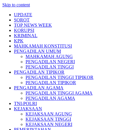
Skip to content
UPDATE
SOROT
TOP NEWS WEEK
KORUPSI
KRIMINAL
KPK
MAHKAMAH KONSTITUSI
PENGADILAN UMUM
MAHKAMAH AGUNG
PENGADILAN NEGERI
PENGADILAN TINGGI
PENGADILAN TIPIKOR
PENGADILAN TINGGI TIPIKOR
PENGADILAN TIPIKOR
PENGADILAN AGAMA
PENGADILAN TINGGI AGAMA
PENGADILAN AGAMA
TNI-POLRI
KEJAKSAAN
KEJAKSAAN AGUNG
KEJAKSAAN TINGGI
KEJAKSAAN NEGERI
PEMERINTAHAN