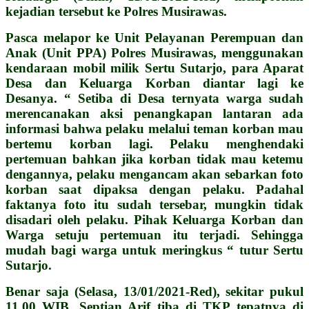
kejadian tersebut ke Polres Musirawas.
Pasca melapor ke Unit Pelayanan Perempuan dan
Anak (Unit PPA) Polres Musirawas, menggunakan
kendaraan mobil milik Sertu Sutarjo, para Aparat
Desa dan Keluarga Korban diantar lagi ke
Desanya. “ Setiba di Desa ternyata warga sudah
merencanakan aksi penangkapan lantaran ada
informasi bahwa pelaku melalui teman korban mau
bertemu korban lagi. Pelaku menghendaki
pertemuan
bahkan jika korban tidak mau ketemu
dengannya, pelaku mengancam akan sebarkan foto
korban saat dipaksa dengan pelaku. Padahal
faktanya foto itu sudah tersebar, mungkin tidak
disadari oleh pelaku. Pihak Keluarga Korban dan
Warga setuju pertemuan itu terjadi. Sehingga
mudah bagi warga untuk meringkus “ tutur Sertu
Sutarjo.
Benar saja (Selasa, 13/01/2021-Red), sekitar pukul
11.00 WIB, Septian Arif tiba di TKP tepatnya di