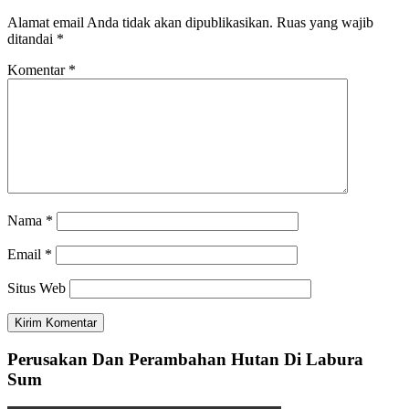
Alamat email Anda tidak akan dipublikasikan.
Ruas yang wajib
ditandai
*
Komentar
*
Nama
*
Email
*
Situs Web
Perusakan Dan Perambahan Hutan Di Labura
Sum