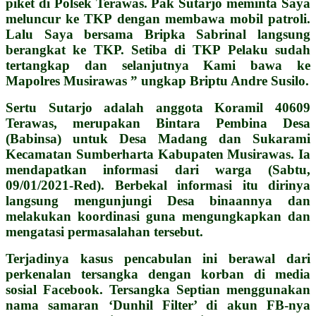
piket di Polsek Terawas. Pak Sutarjo meminta Saya
meluncur ke TKP dengan membawa mobil patroli.
Lalu Saya bersama Bripka Sabrinal langsung
berangkat ke TKP. Setiba di TKP Pelaku sudah
tertangkap dan selanjutnya Kami bawa ke
Mapolres Musirawas ” ungkap Briptu Andre Susilo.
Sertu Sutarjo adalah anggota Koramil 40609
Terawas, merupakan Bintara Pembina Desa
(Babinsa) untuk Desa Madang dan Sukarami
Kecamatan Sumberharta Kabupaten Musirawas. Ia
mendapatkan informasi dari warga (Sabtu,
09/01/2021-Red). Berbekal informasi itu dirinya
langsung mengunjungi Desa binaannya dan
melakukan koordinasi guna mengungkapkan dan
mengatasi permasalahan tersebut.
Terjadinya kasus pencabulan ini berawal dari
perkenalan tersangka dengan korban di media
sosial Facebook. Tersangka Septian menggunakan
nama samaran ‘Dunhil Filter’ di akun FB-nya