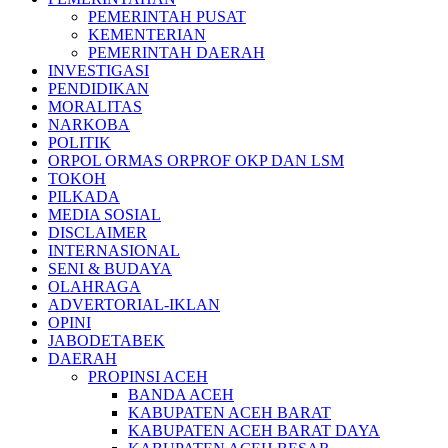
PEMERINTAH PUSAT
KEMENTERIAN
PEMERINTAH DAERAH
INVESTIGASI
PENDIDIKAN
MORALITAS
NARKOBA
POLITIK
ORPOL ORMAS ORPROF OKP DAN LSM
TOKOH
PILKADA
MEDIA SOSIAL
DISCLAIMER
INTERNASIONAL
SENI & BUDAYA
OLAHRAGA
ADVERTORIAL-IKLAN
OPINI
JABODETABEK
DAERAH
PROPINSI ACEH
BANDA ACEH
KABUPATEN ACEH BARAT
KABUPATEN ACEH BARAT DAYA