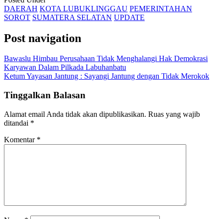
DAERAH
KOTA LUBUKLINGGAU
PEMERINTAHAN
SOROT
SUMATERA SELATAN
UPDATE
Post navigation
Bawaslu Himbau Perusahaan Tidak Menghalangi Hak Demokrasi
Karyawan Dalam Pilkada Labuhanbatu
Ketum Yayasan Jantung : Sayangi Jantung dengan Tidak Merokok
Tinggalkan Balasan
Alamat email Anda tidak akan dipublikasikan.
Ruas yang wajib
ditandai
*
Komentar
*