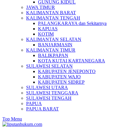
GUNUNG KIDUL
JAWA TIMUR
KALIMANTAN BARAT
KALIMANTAN TENGAH
PALANGKARAYA dan Sekitarnya
KAPUAS
KOTIM
KALIMANTAN SELATAN
BANJARMASIN
KALIMANTAN TIMUR
BALIKPAPAN
KOTA KUTAI KARTANEGARA
SULAWESI SELATAN
KABUPATEN JENEPONTO
KABUPATEN WAJO
KABUPATEN SIDREP
SULAWESI UTARA
SULAWESI TENGGARA
SULAWESI TENGAH
PAPUA
PAPUA BARAT
Top Menu