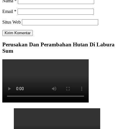
Nama
*
Email
*
Situs Web
Perusakan Dan Perambahan Hutan Di Labura
Sum