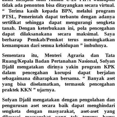
tidak ada penonton bisa ditayangkan secara virtual.
“ Terima kasih kepada BPN, melalui program
PTSL, Pemerintah dapat terbantu dengan adanya
sertifikat sehingga dapat mengurangi sengketa
tanah. Dengan keterbukaan ini, pola pencegahan
dapat dilaksanakana secara maksimal. Saya
berharap Pemkab/Pemkot terus meningkatkan
kemampuan dari semua kehidupan ” imbuhnya.
Sementara itu, Menteri Agraria dan Tata
Ruang/Kepala Badan Pertanahan Nasional, Sofyan
Djalil mengatakan dirinya yakin program KPK
dalam pencegahan korupsi dapat berjalan
sebagaimana diharapkan bersama. “ Banyak aset
yang bisa diselamatkan, termasuk pencegahan
praktek KKN ” ujarnya.
Sofyan Djalil mengatakan dengan pengolahan dan
pengurusan aset secara baik dapat menghindari
sengketa dengan masyarakat, aset-aset yang
dikuasai masyarakat yang tak terurus harus