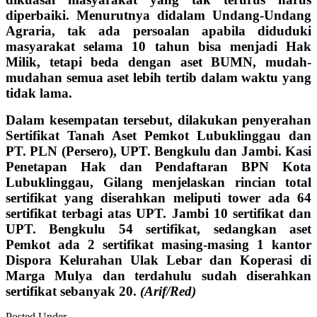
diperbaiki. Menurutnya didalam Undang-Undang
Agraria, tak ada persoalan apabila diduduki
masyarakat selama 10 tahun bisa menjadi Hak
Milik, tetapi beda dengan aset BUMN, mudah-
mudahan semua aset lebih tertib dalam waktu yang
tidak lama.
Dalam kesempatan tersebut, dilakukan penyerahan
Sertifikat Tanah Aset Pemkot Lubuklinggau dan
PT. PLN (Persero), UPT. Bengkulu dan Jambi. Kasi
Penetapan Hak dan Pendaftaran BPN Kota
Lubuklinggau, Gilang menjelaskan rincian total
sertifikat yang diserahkan meliputi tower ada 64
sertifikat terbagi atas UPT. Jambi 10 sertifikat dan
UPT. Bengkulu 54 sertifikat, sedangkan aset
Pemkot ada 2 sertifikat masing-masing 1 kantor
Dispora Kelurahan Ulak Lebar dan Koperasi di
Marga Mulya dan terdahulu sudah diserahkan
sertifikat sebanyak 20.
(Arif/Red)
Posted Under