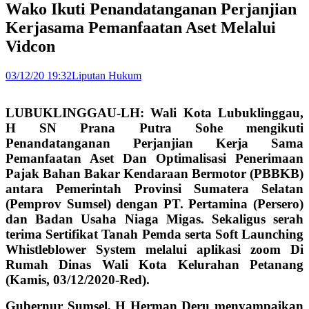
Wako Ikuti Penandatanganan Perjanjian
Kerjasama Pemanfaatan Aset Melalui
Vidcon
03/12/20 19:32
Liputan Hukum
LUBUKLINGGAU-LH: Wali Kota Lubuklinggau,
H SN Prana Putra Sohe mengikuti
Penandatanganan Perjanjian Kerja Sama
Pemanfaatan Aset Dan Optimalisasi Penerimaan
Pajak Bahan Bakar Kendaraan Bermotor (PBBKB)
antara Pemerintah Provinsi Sumatera Selatan
(Pemprov Sumsel) dengan PT. Pertamina (Persero)
dan Badan Usaha Niaga Migas. Sekaligus serah
terima Sertifikat Tanah Pemda serta Soft Launching
Whistleblower System melalui aplikasi zoom Di
Rumah Dinas Wali Kota Kelurahan Petanang
(Kamis, 03/12/2020-Red).
Gubernur Sumsel, H Herman Deru menyampaikan