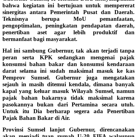
bahwa kegiatan ini bertujuan untuk mempererat
sinergitas antara Pemerintah Pusat dan Daerah.
Teknisnya berupa MoU pemanfaatan,
pengoptimalan, peningkatan pendapatan daerah,
penertiban aset agar lebih produktif dan
bermanfaat bagi masyarakat.
Hal ini sambung Gubernur, tak akan terjadi tanpa
peran serta KPK sedangkan mengenai pajak
konsumsi bahan bakar dan konsumsi kendaraan
darat selama ini sudah maksimal masuk ke kas
Pemprov Sumsel. Gubernur juga mengatakan
sejauh in masih ditemui kendala, dimana banyak
kapal yang keluar masuk Wilayah Sumsel, namun
pajak bahan bakarnya tidak maksimal karena
pasokannya bukan dari Pertamina secara utuh.
Untuk itu Dia berharap segera ada Penertiban
Pajak Bahan Bakar di Air.
Provinsi Sumsel lanjut Gubernur, direncanakan
akan menjadi tuan rumah U-20 FIFA walaupun