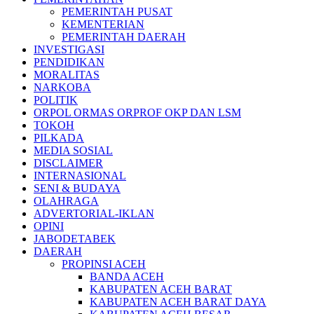
PEMERINTAH PUSAT
KEMENTERIAN
PEMERINTAH DAERAH
INVESTIGASI
PENDIDIKAN
MORALITAS
NARKOBA
POLITIK
ORPOL ORMAS ORPROF OKP DAN LSM
TOKOH
PILKADA
MEDIA SOSIAL
DISCLAIMER
INTERNASIONAL
SENI & BUDAYA
OLAHRAGA
ADVERTORIAL-IKLAN
OPINI
JABODETABEK
DAERAH
PROPINSI ACEH
BANDA ACEH
KABUPATEN ACEH BARAT
KABUPATEN ACEH BARAT DAYA