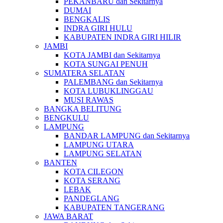
PEKANBARU dan Sekitarnya
DUMAI
BENGKALIS
INDRA GIRI HULU
KABUPATEN INDRA GIRI HILIR
JAMBI
KOTA JAMBI dan Sekitarnya
KOTA SUNGAI PENUH
SUMATERA SELATAN
PALEMBANG dan Sekitarnya
KOTA LUBUKLINGGAU
MUSI RAWAS
BANGKA BELITUNG
BENGKULU
LAMPUNG
BANDAR LAMPUNG dan Sekitarnya
LAMPUNG UTARA
LAMPUNG SELATAN
BANTEN
KOTA CILEGON
KOTA SERANG
LEBAK
PANDEGLANG
KABUPATEN TANGERANG
JAWA BARAT