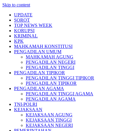
Skip to content
UPDATE
SOROT
TOP NEWS WEEK
KORUPSI
KRIMINAL
KPK
MAHKAMAH KONSTITUSI
PENGADILAN UMUM
MAHKAMAH AGUNG
PENGADILAN NEGERI
PENGADILAN TINGGI
PENGADILAN TIPIKOR
PENGADILAN TINGGI TIPIKOR
PENGADILAN TIPIKOR
PENGADILAN AGAMA
PENGADILAN TINGGI AGAMA
PENGADILAN AGAMA
TNI-POLRI
KEJAKSAAN
KEJAKSAAN AGUNG
KEJAKSAAN TINGGI
KEJAKSAAN NEGERI
PEMERINTAHAN