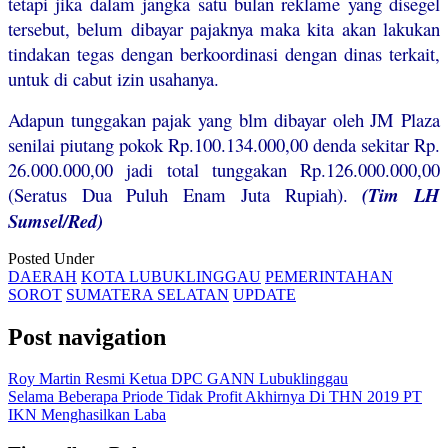
tetapi jika dalam jangka satu bulan reklame yang disegel
tersebut, belum dibayar pajaknya maka kita akan lakukan
tindakan tegas dengan berkoordinasi dengan dinas terkait,
untuk di cabut izin usahanya.
Adapun tunggakan pajak yang blm dibayar oleh JM Plaza
senilai piutang pokok Rp.100.134.000,00 denda sekitar Rp.
26.000.000,00 jadi total tunggakan Rp.126.000.000,00
(Seratus Dua Puluh Enam Juta Rupiah).
(Tim LH
Sumsel/Red)
Posted Under
DAERAH
KOTA LUBUKLINGGAU
PEMERINTAHAN
SOROT
SUMATERA SELATAN
UPDATE
Post navigation
Roy Martin Resmi Ketua DPC GANN Lubuklinggau
Selama Beberapa Priode Tidak Profit Akhirnya Di THN 2019 PT
IKN Menghasilkan Laba