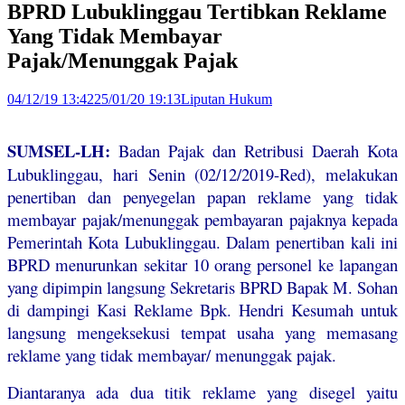
BPRD Lubuklinggau Tertibkan Reklame
Yang Tidak Membayar
Pajak/Menunggak Pajak
04/12/19 13:42
25/01/20 19:13
Liputan Hukum
SUMSEL-LH:
Badan Pajak dan Retribusi Daerah Kota
Lubuklinggau, hari Senin (02/12/2019-Red), melakukan
penertiban dan penyegelan papan reklame yang tidak
membayar pajak/menunggak pembayaran pajaknya kepada
Pemerintah Kota Lubuklinggau. Dalam penertiban kali ini
BPRD menurunkan sekitar 10 orang personel ke lapangan
yang dipimpin langsung Sekretaris BPRD Bapak M. Sohan
di dampingi Kasi Reklame Bpk. Hendri Kesumah untuk
langsung mengeksekusi tempat usaha yang memasang
reklame yang tidak membayar/ menunggak pajak.
Diantaranya ada dua titik reklame yang disegel yaitu