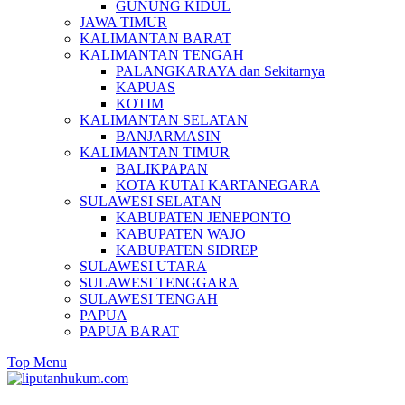
GUNUNG KIDUL
JAWA TIMUR
KALIMANTAN BARAT
KALIMANTAN TENGAH
PALANGKARAYA dan Sekitarnya
KAPUAS
KOTIM
KALIMANTAN SELATAN
BANJARMASIN
KALIMANTAN TIMUR
BALIKPAPAN
KOTA KUTAI KARTANEGARA
SULAWESI SELATAN
KABUPATEN JENEPONTO
KABUPATEN WAJO
KABUPATEN SIDREP
SULAWESI UTARA
SULAWESI TENGGARA
SULAWESI TENGAH
PAPUA
PAPUA BARAT
Top Menu