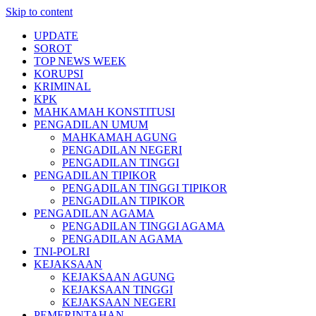
Skip to content
UPDATE
SOROT
TOP NEWS WEEK
KORUPSI
KRIMINAL
KPK
MAHKAMAH KONSTITUSI
PENGADILAN UMUM
MAHKAMAH AGUNG
PENGADILAN NEGERI
PENGADILAN TINGGI
PENGADILAN TIPIKOR
PENGADILAN TINGGI TIPIKOR
PENGADILAN TIPIKOR
PENGADILAN AGAMA
PENGADILAN TINGGI AGAMA
PENGADILAN AGAMA
TNI-POLRI
KEJAKSAAN
KEJAKSAAN AGUNG
KEJAKSAAN TINGGI
KEJAKSAAN NEGERI
PEMERINTAHAN