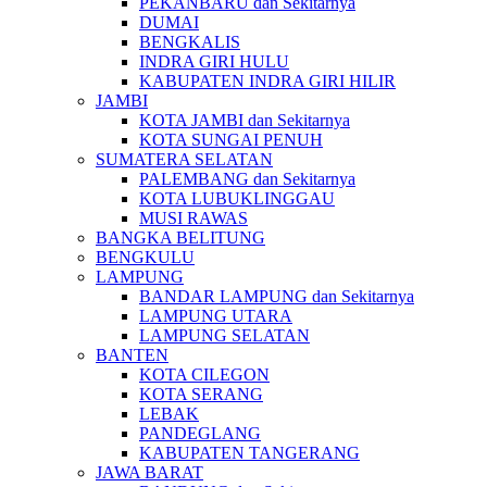
PEKANBARU dan Sekitarnya
DUMAI
BENGKALIS
INDRA GIRI HULU
KABUPATEN INDRA GIRI HILIR
JAMBI
KOTA JAMBI dan Sekitarnya
KOTA SUNGAI PENUH
SUMATERA SELATAN
PALEMBANG dan Sekitarnya
KOTA LUBUKLINGGAU
MUSI RAWAS
BANGKA BELITUNG
BENGKULU
LAMPUNG
BANDAR LAMPUNG dan Sekitarnya
LAMPUNG UTARA
LAMPUNG SELATAN
BANTEN
KOTA CILEGON
KOTA SERANG
LEBAK
PANDEGLANG
KABUPATEN TANGERANG
JAWA BARAT