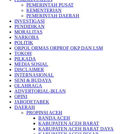
PEMERINTAH PUSAT
KEMENTERIAN
PEMERINTAH DAERAH
INVESTIGASI
PENDIDIKAN
MORALITAS
NARKOBA
POLITIK
ORPOL ORMAS ORPROF OKP DAN LSM
TOKOH
PILKADA
MEDIA SOSIAL
DISCLAIMER
INTERNASIONAL
SENI & BUDAYA
OLAHRAGA
ADVERTORIAL-IKLAN
OPINI
JABODETABEK
DAERAH
PROPINSI ACEH
BANDA ACEH
KABUPATEN ACEH BARAT
KABUPATEN ACEH BARAT DAYA