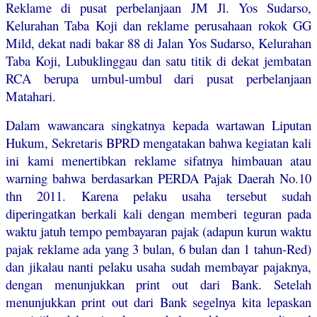
Reklame di pusat perbelanjaan JM Jl. Yos Sudarso,
Kelurahan Taba Koji dan reklame perusahaan rokok GG
Mild, dekat nadi bakar 88 di Jalan Yos Sudarso, Kelurahan
Taba Koji, Lubuklinggau dan satu titik di dekat jembatan
RCA berupa umbul-umbul dari pusat perbelanjaan
Matahari.
Dalam wawancara singkatnya kepada wartawan Liputan
Hukum, Sekretaris BPRD mengatakan bahwa kegiatan kali
ini kami menertibkan reklame sifatnya himbauan atau
warning bahwa berdasarkan PERDA Pajak Daerah No.10
thn 2011. Karena pelaku usaha tersebut sudah
diperingatkan berkali kali dengan memberi teguran pada
waktu jatuh tempo pembayaran pajak (adapun kurun waktu
pajak reklame ada yang 3 bulan, 6 bulan dan 1 tahun-Red)
dan jikalau nanti pelaku usaha sudah membayar pajaknya,
dengan menunjukkan print out dari Bank. Setelah
menunjukkan print out dari Bank segelnya kita lepaskan