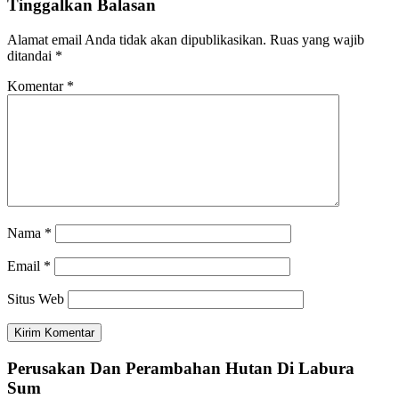
Tinggalkan Balasan
Alamat email Anda tidak akan dipublikasikan.
Ruas yang wajib
ditandai
*
Komentar
*
Nama
*
Email
*
Situs Web
Perusakan Dan Perambahan Hutan Di Labura
Sum