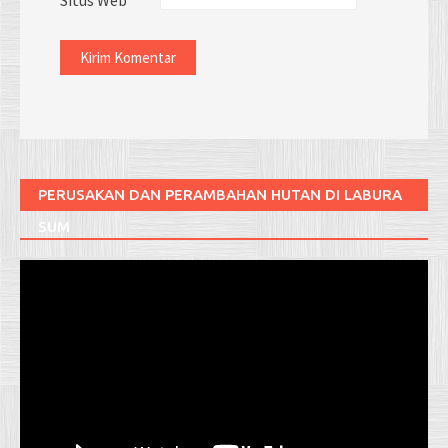
PERUSAKAN DAN PERAMBAHAN HUTAN DI LABURA
SUM
Pemutar
Video