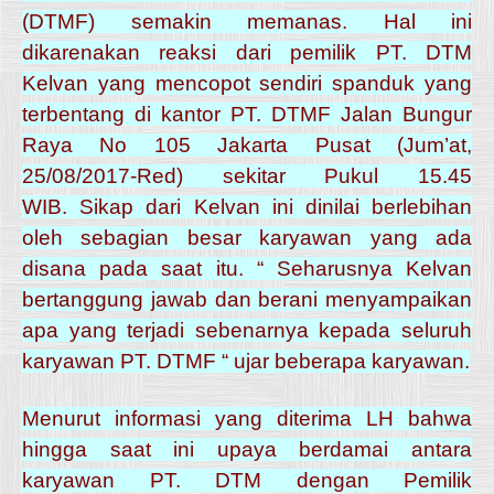
(DTMF) semakin memanas. Hal ini
dikarenakan reaksi dari pemilik PT. DTM
Kelvan yang mencopot sendiri spanduk yang
terbentang di kantor PT. DTMF Jalan Bungur
Raya No 105 Jakarta Pusat (Jum’at,
25/08/2017-Red) sekitar Pukul 15.45
WIB.
Sikap dari Kelvan ini dinilai berlebihan
oleh sebagian besar karyawan yang ada
disana pada saat itu. “ Seharusnya Kelvan
bertanggung jawab dan berani menyampaikan
apa yang terjadi sebenarnya kepada seluruh
karyawan PT. DTMF “ ujar beberapa karyawan.
Menurut informasi yang diterima LH bahwa
hingga saat ini upaya berdamai antara
karyawan PT. DTM dengan Pemilik