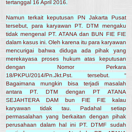
tertanggal 16 April 2016.
Namun terkait keputusan PN Jakarta Pusat
tersebut, para karyawan PT. DTM mengaku
tidak mengenal PT. ATANA dan BUN FIE FIE
dalam kasus ini. Oleh karena itu para karyawan
mencurigai bahwa diduga ada pihak yang
merekayasa proses hukum atas keputusan
dengan Nomor Perkara
18/PKPU/2014/Pn.Jkt.Pst. tersebut. “
Bagaimana mungkin bisa terjadi masalah
antara PT. DTM dengan PT ATANA
SEJAHTERA DAM bun FIE FIE kalau
karyawan tidak tau. Padahal setiap
permasalahan yang berkaitan dengan pihak
perusahaan dalam hal ini PT. DTMF sudah