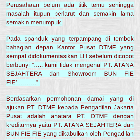
Perusahaan belum ada titik temu sehingga
masalah itupun berlarut dan semakin lama
semakin menumpuk.
Pada spanduk yang terpampang di tembok
bahagian depan Kantor Pusat DTMF yang
sempat didokumentasikan LH sebelum dicopot
berbunyi ”….. kami tidak mengenal PT. ATANA
SEJAHTERA dan Showroom BUN FIE
FIE’……….”.
Berdasarkan permohonan damai yang di
ajukan PT. DTMF kepada Pengadilan Jakarta
Pusat adalah anatara PT. DTMF dengan
krediturnya yaitu PT. ATANA SEJAHTERA dan
BUN FIE FIE yang dikabulkan oleh Pengadilan