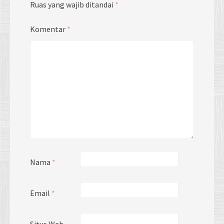
Ruas yang wajib ditandai
*
Komentar
*
Nama
*
Email
*
Situs Web