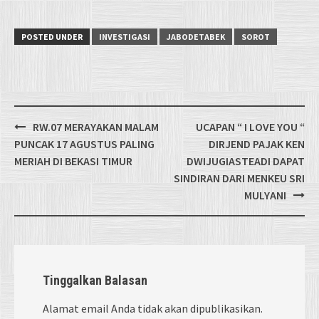
POSTED UNDER
INVESTIGASI
JABODETABEK
SOROT
Post
RW.07 MERAYAKAN MALAM
UCAPAN “ I LOVE YOU “
navigation
PUNCAK 17 AGUSTUS PALING
DIRJEND PAJAK KEN
MERIAH DI BEKASI TIMUR
DWIJUGIASTEADI DAPAT
SINDIRAN DARI MENKEU SRI
MULYANI
Tinggalkan Balasan
Alamat email Anda tidak akan dipublikasikan.