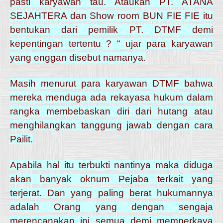
pasti karyawan tau. Ataukah PT. ATANA
SEJAHTERA dan Show room BUN FIE FIE itu
bentukan dari pemilik PT. DTMF demi
kepentingan tertentu ? “ ujar para karyawan
yang enggan disebut namanya.
Masih menurut para karyawan DTMF bahwa
mereka menduga ada rekayasa hukum dalam
rangka membebaskan diri dari hutang atau
menghilangkan tanggung jawab dengan cara
Pailit.
Apabila hal itu terbukti nantinya maka diduga
akan banyak oknum Pejaba terkait yang
terjerat. Dan yang paling berat hukumannya
adalah Orang yang dengan sengaja
merencanakan ini semua demi memperkaya