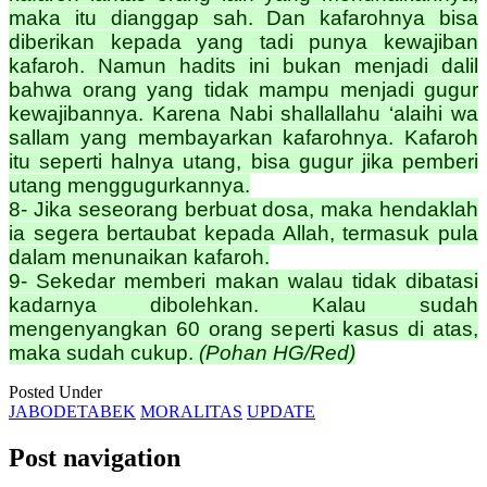
maka itu dianggap sah. Dan kafarohnya bisa
diberikan kepada yang tadi punya kewajiban
kafaroh. Namun hadits ini bukan menjadi dalil
bahwa orang yang tidak mampu menjadi gugur
kewajibannya. Karena Nabi shallallahu ‘alaihi wa
sallam yang membayarkan kafarohnya. Kafaroh
itu seperti halnya utang, bisa gugur jika pemberi
utang menggugurkannya.
8- Jika seseorang berbuat dosa, maka hendaklah
ia segera bertaubat kepada Allah, termasuk pula
dalam menunaikan kafaroh.
9- Sekedar memberi makan walau tidak dibatasi
kadarnya dibolehkan. Kalau sudah
mengenyangkan 60 orang seperti kasus di atas,
maka sudah cukup.
(Pohan HG/Red)
Posted Under
JABODETABEK
MORALITAS
UPDATE
Post navigation