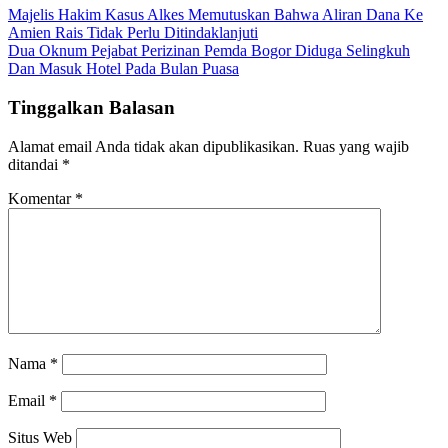
Majelis Hakim Kasus Alkes Memutuskan Bahwa Aliran Dana Ke
Amien Rais Tidak Perlu Ditindaklanjuti
Dua Oknum Pejabat Perizinan Pemda Bogor Diduga Selingkuh
Dan Masuk Hotel Pada Bulan Puasa
Tinggalkan Balasan
Alamat email Anda tidak akan dipublikasikan.
Ruas yang wajib
ditandai
*
Komentar
*
Nama
*
Email
*
Situs Web