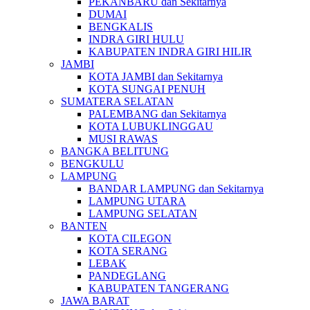
PEKANBARU dan Sekitarnya
DUMAI
BENGKALIS
INDRA GIRI HULU
KABUPATEN INDRA GIRI HILIR
JAMBI
KOTA JAMBI dan Sekitarnya
KOTA SUNGAI PENUH
SUMATERA SELATAN
PALEMBANG dan Sekitarnya
KOTA LUBUKLINGGAU
MUSI RAWAS
BANGKA BELITUNG
BENGKULU
LAMPUNG
BANDAR LAMPUNG dan Sekitarnya
LAMPUNG UTARA
LAMPUNG SELATAN
BANTEN
KOTA CILEGON
KOTA SERANG
LEBAK
PANDEGLANG
KABUPATEN TANGERANG
JAWA BARAT