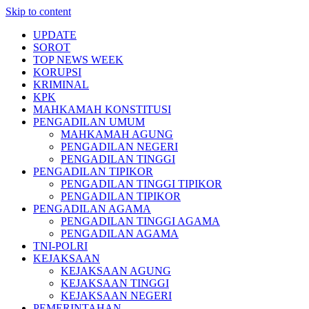
Skip to content
UPDATE
SOROT
TOP NEWS WEEK
KORUPSI
KRIMINAL
KPK
MAHKAMAH KONSTITUSI
PENGADILAN UMUM
MAHKAMAH AGUNG
PENGADILAN NEGERI
PENGADILAN TINGGI
PENGADILAN TIPIKOR
PENGADILAN TINGGI TIPIKOR
PENGADILAN TIPIKOR
PENGADILAN AGAMA
PENGADILAN TINGGI AGAMA
PENGADILAN AGAMA
TNI-POLRI
KEJAKSAAN
KEJAKSAAN AGUNG
KEJAKSAAN TINGGI
KEJAKSAAN NEGERI
PEMERINTAHAN