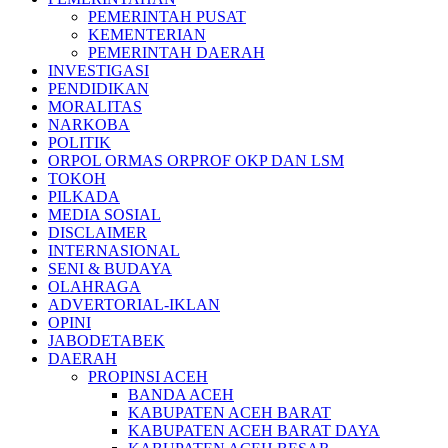
PEMERINTAH PUSAT
KEMENTERIAN
PEMERINTAH DAERAH
INVESTIGASI
PENDIDIKAN
MORALITAS
NARKOBA
POLITIK
ORPOL ORMAS ORPROF OKP DAN LSM
TOKOH
PILKADA
MEDIA SOSIAL
DISCLAIMER
INTERNASIONAL
SENI & BUDAYA
OLAHRAGA
ADVERTORIAL-IKLAN
OPINI
JABODETABEK
DAERAH
PROPINSI ACEH
BANDA ACEH
KABUPATEN ACEH BARAT
KABUPATEN ACEH BARAT DAYA