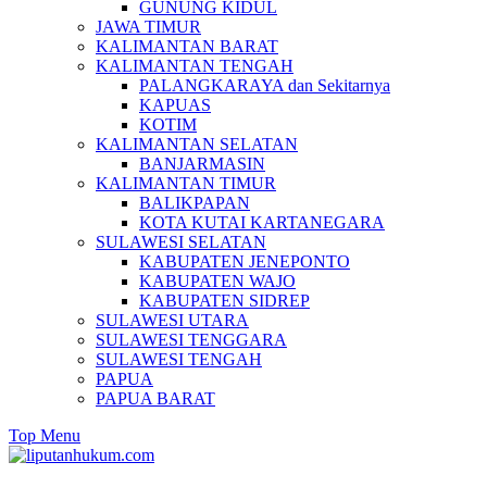
GUNUNG KIDUL
JAWA TIMUR
KALIMANTAN BARAT
KALIMANTAN TENGAH
PALANGKARAYA dan Sekitarnya
KAPUAS
KOTIM
KALIMANTAN SELATAN
BANJARMASIN
KALIMANTAN TIMUR
BALIKPAPAN
KOTA KUTAI KARTANEGARA
SULAWESI SELATAN
KABUPATEN JENEPONTO
KABUPATEN WAJO
KABUPATEN SIDREP
SULAWESI UTARA
SULAWESI TENGGARA
SULAWESI TENGAH
PAPUA
PAPUA BARAT
Top Menu