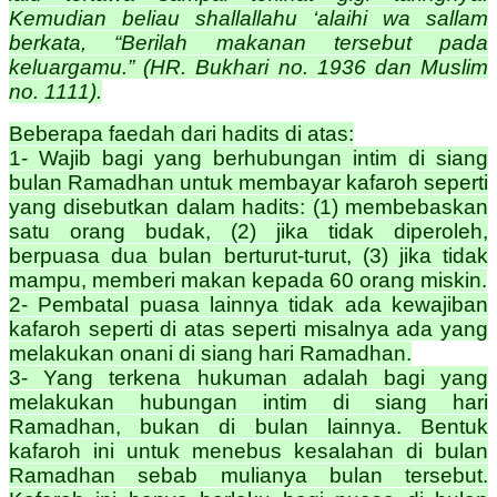
Kemudian beliau shallallahu ‘alaihi wa sallam
berkata, “Berilah makanan tersebut pada
keluargamu.” (HR. Bukhari no. 1936 dan Muslim
no. 1111).
Beberapa faedah dari hadits di atas:
1- Wajib bagi yang berhubungan intim di siang
bulan Ramadhan untuk membayar kafaroh seperti
yang disebutkan dalam hadits: (1) membebaskan
satu orang budak, (2) jika tidak diperoleh,
berpuasa dua bulan berturut-turut, (3) jika tidak
mampu, memberi makan kepada 60 orang miskin.
2- Pembatal puasa lainnya tidak ada kewajiban
kafaroh seperti di atas seperti misalnya ada yang
melakukan onani di siang hari Ramadhan.
3- Yang terkena hukuman adalah bagi yang
melakukan hubungan intim di siang hari
Ramadhan, bukan di bulan lainnya. Bentuk
kafaroh ini untuk menebus kesalahan di bulan
Ramadhan sebab mulianya bulan tersebut.