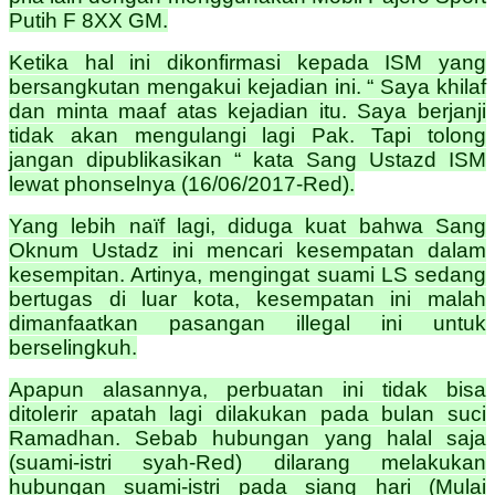
Putih F 8XX GM.
Ketika hal ini dikonfirmasi kepada ISM yang
bersangkutan mengakui kejadian ini. “ Saya khilaf
dan minta maaf atas kejadian itu. Saya berjanji
tidak akan mengulangi lagi Pak. Tapi tolong
jangan dipublikasikan “ kata Sang Ustazd ISM
lewat phonselnya (16/06/2017-Red).
Yang lebih naïf lagi, diduga kuat bahwa Sang
Oknum Ustadz ini mencari kesempatan dalam
kesempitan. Artinya, mengingat suami LS sedang
bertugas di luar kota, kesempatan ini malah
dimanfaatkan pasangan illegal ini untuk
berselingkuh.
Apapun alasannya, perbuatan ini tidak bisa
ditolerir apatah lagi dilakukan pada bulan suci
Ramadhan. Sebab hubungan yang halal saja
(suami-istri syah-Red) dilarang melakukan
hubungan suami-istri pada siang hari (Mulai