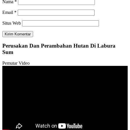
Nama
*
Email
*
Situs Web
Perusakan Dan Perambahan Hutan Di Labura
Sum
Pemutar Video