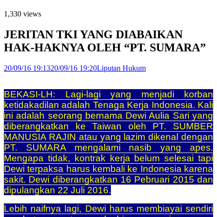
1,330 views
JERITAN TKI YANG DIABAIKAN
HAK-HAKNYA OLEH “PT. SUMARA”
20/09/16 19:13
20/09/16 19:20
Liputan Hukum
BEKASI-LH: Lagi-lagi yang menjadi korban
ketidakadilan adalah Tenaga Kerja Indonesia. Kali
ini adalah seorang bernama Dewi Aulia Sari yang
diberangkatkan ke Taiwan oleh PT. SUMBER
MANUSIA RAJIN atau yang lazim dikenal dengan
PT. SUMARA mengalami nasib yang apes.
Mengapa tidak, kontrak kerja belum selesai tapi
Dewi terpaksa harus kembali ke Indonesia karena
sakit. Dewi diberangkatkan 16 Pebruari 2015 dan
dipulangkan 22 Juli 2016.
Lebih naifnya lagi, Dewi harus membiayai sendiri