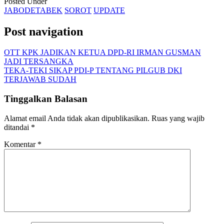
Posted Under
JABODETABEK
SOROT
UPDATE
Post navigation
OTT KPK JADIKAN KETUA DPD-RI IRMAN GUSMAN
JADI TERSANGKA
TEKA-TEKI SIKAP PDI-P TENTANG PILGUB DKI
TERJAWAB SUDAH
Tinggalkan Balasan
Alamat email Anda tidak akan dipublikasikan.
Ruas yang wajib
ditandai
*
Komentar
*