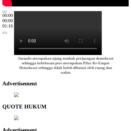
00:00
00:00
01:16
Jurnalis merupakan ujung tombak perjuangan demokrasi
sehingga kebebasan pers merupakan Pilar Ke-Empat
Demokrasi sehingga tidak boleh dibatasi oleh ruang dan
waktu
Advertisement
QUOTE HUKUM
Advertisement