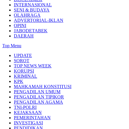
INTERNASIONAL
SENI & BUDAYA
OLAHRAGA
ADVERTORIAL-IKLAN
OPINI
JABODETABEK
DAERAH
Top Menu
UPDATE
SOROT
TOP NEWS WEEK
KORUPSI
KRIMINAL
KPK
MAHKAMAH KONSTITUSI
PENGADILAN UMUM
PENGADILAN TIPIKOR
PENGADILAN AGAMA
TNI-POLRI
KEJAKSAAN
PEMERINTAHAN
INVESTIGASI
PENDIDIKAN