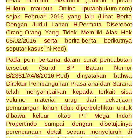
cetak maupun elektronik (Tabloid Liputan
Hukum maupun Online liputanhukum.com)
sejak Februari 2016 yang lalu (Lihat Berita
Dengan Judul Lahan H.Permata Diserobot
Orang-Orang Yang Tidak Memiliki Alas Hak
06/02/2016 serta berita-berita berikutnya
seputar kasus ini-Red).
Pada poin pertama dalam surat pencabutan
tersebut (Surat BP Batam Nomor
B/2381/A4/8/2016-Red) dinyatakan bahwa
Direktur Pembangunan Prasarana dan Sarana
telah menyampaikan kepada terkait sisa
volume material urug dari pekerjaan
pematangan lahan tidak diperbolehkan untuk
dibawa keluar lokasi PT Mega Indah
Propertindo sampai dengan disetujuinya
perencanaan detail secara menyeluruh di