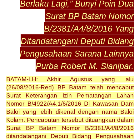
Berlaku Lagi,” Bunyi Poin Dua
Surat BP Batam Nomor
B/2381/A4/8/2016 Yang
Ditandatangani Deputi Bidang
Pengusahaan Sarana Lainnya
Purba Robert M. Sianipar.
BATAM-LH: Akhir Agustus yang lalu
(26/08/2016-Red) BP Batam telah mencabut
Surat Keterangan Izin Pematangan Lahan
Nomor B/4922/A4.1/6/2016 Di Kawasan Dam
Baloi yang lebih dikenal dengan nama Baloi
Kolam. Pencabutan tersebut dituangkan dalam
Surat BP Batam Nomor B/2381/A4/8/2016
ditandatangani Deputi Bidang Pengusahaan