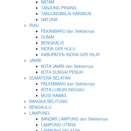
BATAM
TANJUNG PINANG
TANJUNGBALAI KARIMUN
NATUNA
RIAU
PEKANBARU dan Sekitarnya
DUMAI
BENGKALIS
INDRA GIRI HULU
KABUPATEN INDRA GIRI HILIR
JAMBI
KOTA JAMBI dan Sekitarnya
KOTA SUNGAI PENUH
SUMATERA SELATAN
PALEMBANG dan Sekitarnya
KOTA LUBUKLINGGAU
MUSI RAWAS
BANGKA BELITUNG
BENGKULU
LAMPUNG
BANDAR LAMPUNG dan Sekitarnya
LAMPUNG UTARA
LAMPUNG SELATAN