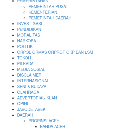
PEMERINTAHAN
PEMERINTAH PUSAT
KEMENTERIAN
PEMERINTAH DAERAH
INVESTIGASI
PENDIDIKAN
MORALITAS
NARKOBA
POLITIK
ORPOL ORMAS ORPROF OKP DAN LSM
TOKOH
PILKADA
MEDIA SOSIAL
DISCLAIMER
INTERNASIONAL
SENI & BUDAYA
OLAHRAGA
ADVERTORIAL-IKLAN
OPINI
JABODETABEK
DAERAH
PROPINSI ACEH
BANDA ACEH