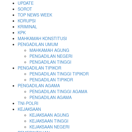
Skip
UPDATE
to
SOROT
content
TOP NEWS WEEK
KORUPSI
KRIMINAL
KPK
MAHKAMAH KONSTITUSI
PENGADILAN UMUM
MAHKAMAH AGUNG
PENGADILAN NEGERI
PENGADILAN TINGGI
PENGADILAN TIPIKOR
PENGADILAN TINGGI TIPIKOR
PENGADILAN TIPIKOR
PENGADILAN AGAMA
PENGADILAN TINGGI AGAMA
PENGADILAN AGAMA
TNI-POLRI
KEJAKSAAN
KEJAKSAAN AGUNG
KEJAKSAAN TINGGI
KEJAKSAAN NEGERI