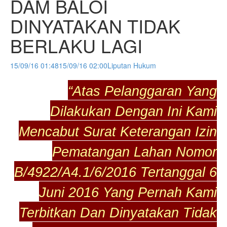
DAM BALOI
DINYATAKAN TIDAK
BERLAKU LAGI
15/09/16 01:48
15/09/16 02:00
Liputan Hukum
“Atas Pelanggaran Yang
Dilakukan Dengan Ini Kami
Mencabut Surat Keterangan Izin
Pematangan Lahan Nomor
B/4922/A4.1/6/2016 Tertanggal 6
Juni 2016 Yang Pernah Kami
Terbitkan Dan Dinyatakan Tidak