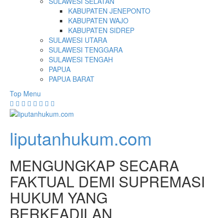
SULAWESI SELATAN
KABUPATEN JENEPONTO
KABUPATEN WAJO
KABUPATEN SIDREP
SULAWESI UTARA
SULAWESI TENGGARA
SULAWESI TENGAH
PAPUA
PAPUA BARAT
Top Menu
liputanhukum.com
MENGUNGKAP SECARA
FAKTUAL DEMI SUPREMASI
HUKUM YANG
BERKEADILAN