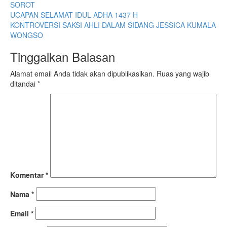
SOROT
Post
UCAPAN SELAMAT IDUL ADHA 1437 H
KONTROVERSI SAKSI AHLI DALAM SIDANG JESSICA KUMALA
navigation
WONGSO
Tinggalkan Balasan
Alamat email Anda tidak akan dipublikasikan.
Ruas yang wajib
ditandai
*
Komentar
*
Nama
*
Email
*