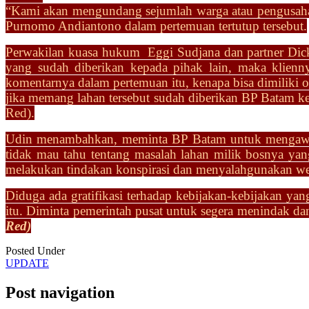
“Kami akan mengundang sejumlah warga atau pengusaha 
Purnomo Andiantono dalam pertemuan tertutup tersebut.
Perwakilan kuasa hukum Eggi Sudjana dan partner Di
yang sudah diberikan kepada pihak lain, maka klien
komentarnya dalam pertemuan itu, kenapa bisa dimiliki o
jika memang lahan tersebut sudah diberikan BP Batam
k
Red).
Udin menambahkan, meminta BP Batam untuk mengawasi
tidak mau tahu tentang masalah lahan milik bosnya yan
melakukan tindakan konspirasi dan menyalahgunakan 
Diduga ada gratifikasi terhadap kebijakan-kebijakan ya
itu. Diminta pemerintah pusat untuk segera menindak 
Red)
Posted Under
UPDATE
Post navigation