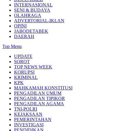
INTERNASIONAL
SENI & BUDAYA
OLAHRAGA
ADVERTORIAL-IKLAN
OPINI
JABODETABEK
DAERAH
Top Menu
UPDATE
SOROT
TOP NEWS WEEK
KORUPSI
KRIMINAL
KPK
MAHKAMAH KONSTITUSI
PENGADILAN UMUM
PENGADILAN TIPIKOR
PENGADILAN AGAMA
TNI-POLRI
KEJAKSAAN
PEMERINTAHAN
INVESTIGASI
PENDIDIKAN