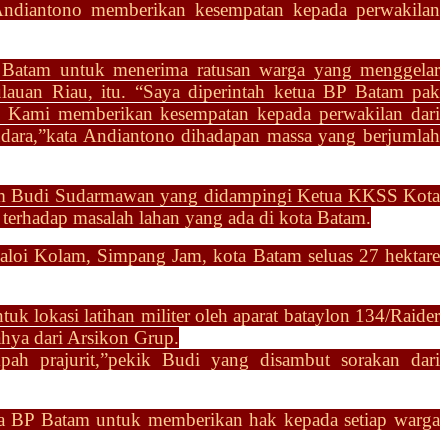
ndiantono memberikan kesempatan kepada perwakilan
 Batam untuk menerima ratusan warga yang menggelar
lauan Riau, itu. “Saya diperintah ketua BP Batam pak
Kami memberikan kesempatan kepada perwakilan dari
udara,”kata Andiantono dihadapan massa yang berjumlah
tam Budi Sudarmawan yang didampingi Ketua KKSS
Kota
terhadap masalah lahan yang ada di kota Batam.
Baloi Kolam, Simpang Jam, kota Batam seluas 27
hektare
uk lokasi latihan militer oleh aparat
bataylon 134/Raider
ahya dari Arsikon Grup.
ah prajurit,”pekik Budi yang disambut sorakan dari
ta BP Batam untuk memberikan hak kepada setiap warga