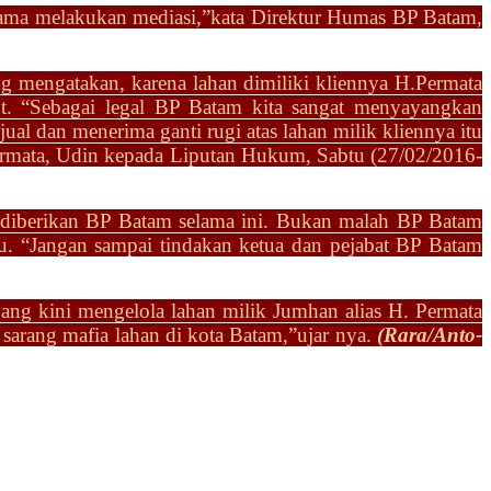
sama melakukan mediasi,”kata Direktur Humas BP Batam,
ng mengatakan, karena lahan dimiliki kliennya H.
Permata
but. “Sebagai legal BP Batam kita sangat
menyayangkan
jual dan menerima ganti rugi atas
lahan milik kliennya itu
ermata, Udin kepada L
iputan Hukum, Sabtu (27/02/2016-
diberikan BP Batam selama ini. Bukan malah BP Batam
tu. “Jangan sampai tindakan ketua dan pejabat BP Batam
yang kini mengelola lahan milik Jumhan alias H. Permata
 sarang mafia
lahan di kota Batam,”ujar nya.
(Rara/Anto-