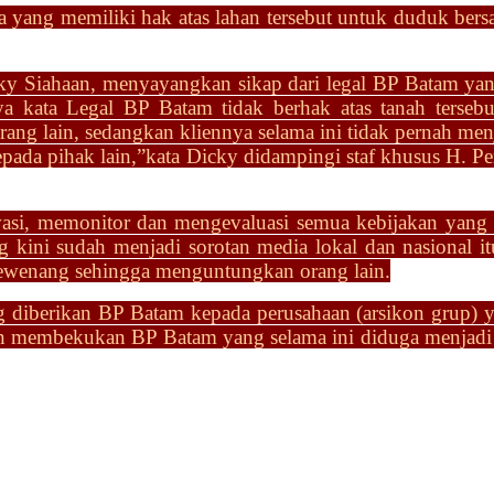
yang memiliki hak atas lahan tersebut untuk duduk ber
cky Siahaan, menyayangkan
sikap dari legal BP Batam ya
nya kata Legal BP Batam
tidak berhak atas tanah terse
rang lain,
sedangkan kliennya selama ini tidak pernah men
epada pihak lain,”kata Dicky didampingi staf khusus H. P
, memonitor dan mengevaluasi semua kebijakan yang 
g kini sudah menjadi sorotan media lokal dan nasional i
wewenang sehingga
menguntungkan orang lain.
ng diberikan BP Batam kepada perusahaan (arsikon grup) 
dan membekukan BP Batam yang selama ini diduga menjadi